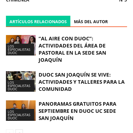
ARTÍCULOS RELACIONADOS
MÁS DEL AUTOR
“AL AIRE CON DUOC”:
ACTIVIDADES DEL ÁREA DE
LOS
ESPECIALISTAS
PASTORAL EN LA SEDE SAN
DUOC
JOAQUÍN
DUOC SAN JOAQUÍN SE VIVE:
ACTIVIDADES Y TALLERES PARA LA
LOS
ESPECIALISTAS
COMUNIDAD
DUOC
PANORAMAS GRATUITOS PARA
SEPTIEMBRE EN DUOC UC SEDE
LOS
ESPECIALISTAS
SAN JOAQUÍN
DUOC