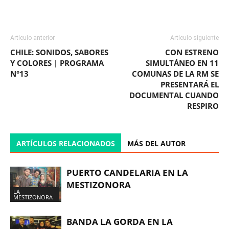
Artículo anterior
Artículo siguiente
CHILE: SONIDOS, SABORES
CON ESTRENO
Y COLORES | PROGRAMA
SIMULTÁNEO EN 11
N°13
COMUNAS DE LA RM SE
PRESENTARÁ EL
DOCUMENTAL CUANDO
RESPIRO
ARTÍCULOS RELACIONADOS
MÁS DEL AUTOR
PUERTO CANDELARIA EN LA
MESTIZONORA
LA
MESTIZONORA
BANDA LA GORDA EN LA