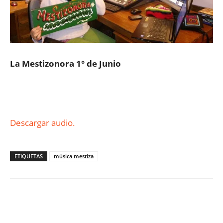
La Mestizonora 1° de Junio
Descargar audio.
ETIQUETAS
música mestiza
Facebook
X
WhatsApp
ReddIt