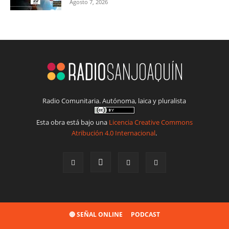
Agosto 7, 2026
Radio Comunitaria. Autónoma, laica y pluralista
Esta obra está bajo una
Licencia Creative Commons
Atribución 4.0 Internacional
.
🔴 SEÑAL ONLINE
PODCAST