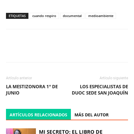
ETIQUETAS
cuando respiro
documental
medioambiente
Facebook
X
WhatsApp
ReddIt
Artículo anterior
Artículo siguiente
LA MESTIZONORA 1° DE
LOS ESPECIALISTAS DE
JUNIO
DUOC SEDE SAN JOAQUÍN
ARTÍCULOS RELACIONADOS
MÁS DEL AUTOR
MI SECRETO: EL LIBRO DE