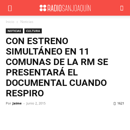
Inicio
Noticias
NOTICIAS
CULTURA
CON ESTRENO
SIMULTÁNEO EN 11
COMUNAS DE LA RM SE
PRESENTARÁ EL
DOCUMENTAL CUANDO
RESPIRO
Por
Jaime
-
Junio 2, 2015
1621
Facebook
X
WhatsApp
ReddIt