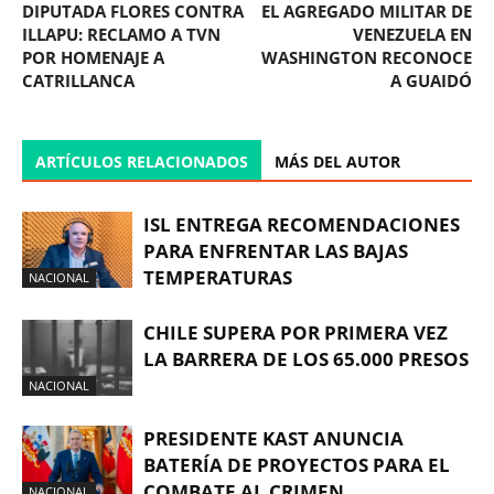
DIPUTADA FLORES CONTRA
EL AGREGADO MILITAR DE
ILLAPU: RECLAMO A TVN
VENEZUELA EN
POR HOMENAJE A
WASHINGTON RECONOCE
CATRILLANCA
A GUAIDÓ
ARTÍCULOS RELACIONADOS
MÁS DEL AUTOR
ISL ENTREGA RECOMENDACIONES
PARA ENFRENTAR LAS BAJAS
TEMPERATURAS
NACIONAL
CHILE SUPERA POR PRIMERA VEZ
LA BARRERA DE LOS 65.000 PRESOS
NACIONAL
PRESIDENTE KAST ANUNCIA
BATERÍA DE PROYECTOS PARA EL
COMBATE AL CRIMEN
NACIONAL