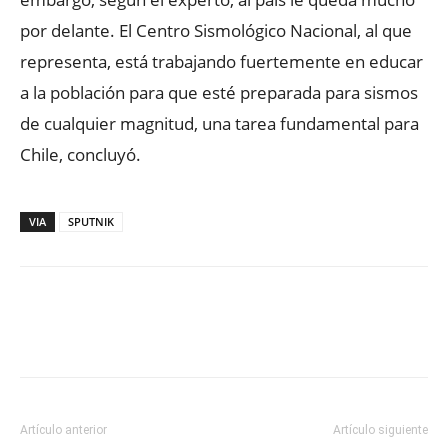
por delante. El Centro Sismológico Nacional, al que
representa, está trabajando fuertemente en educar
a la población para que esté preparada para sismos
de cualquier magnitud, una tarea fundamental para
Chile, concluyó.
VIA
SPUTNIK
Facebook
X
WhatsApp
ReddIt
Artículo anterior
Artículo siguiente