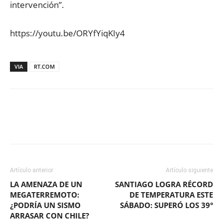
intervención”.
https://youtu.be/ORYfYiqKIy4
VIA
RT.COM
Facebook
X
WhatsApp
ReddIt
Artículo anterior
Artículo siguiente
LA AMENAZA DE UN
SANTIAGO LOGRA RÉCORD
MEGATERREMOTO:
DE TEMPERATURA ESTE
¿PODRÍA UN SISMO
SÁBADO: SUPERÓ LOS 39°
ARRASAR CON CHILE?