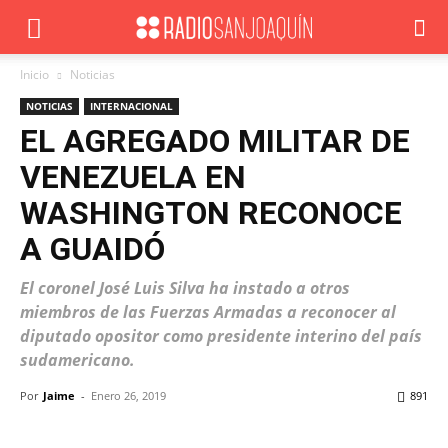
Inicio
Noticias
NOTICIAS
INTERNACIONAL
EL AGREGADO MILITAR DE
VENEZUELA EN
WASHINGTON RECONOCE
A GUAIDÓ
El coronel José Luis Silva ha instado a otros
miembros de las Fuerzas Armadas a reconocer al
diputado opositor como presidente interino del país
sudamericano.
Por
Jaime
-
Enero 26, 2019
891
Facebook
X
WhatsApp
ReddIt