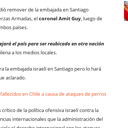
idió remover de la embajada en Santiago
erzas Armadas, el
coronel Amit Guy
, luego de
ambos países.
dejará el país para ser reubicado en otra nación
hilena a los medios locales.
a la embajada israelí en Santiago pero lo hará
fue aclarado.
fallecidos en Chile a causa de ataques de perros
rítico de la política ofensiva israelí contra la
ncias internacionales que la administración del
viola el derecho internacional con los ataques