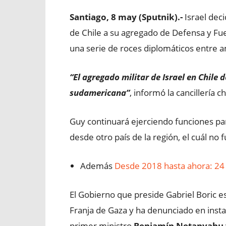
Santiago, 8 may (Sputnik).-
Israel dec
de Chile a su agregado de Defensa y Fu
una serie de roces diplomáticos entre 
“El agregado militar de Israel en Chile 
sudamericana”
, informó la cancillería c
Guy continuará ejerciendo funciones par
desde otro país de la región, el cuál no 
Además
Desde 2018 hasta ahora: 24 
El Gobierno que preside Gabriel Boric es c
Franja de Gaza y ha denunciado en insta
primer ministro
Benjamín Netanyahu