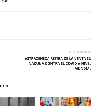
Israel
ReddIt
Copy URL
Artículo siguiente
ASTRAZENECA RETIRA DE LA VENTA SU
VACUNA CONTRA EL COVID A NIVEL
MUNDIAL
UTOR