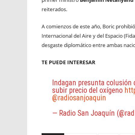
reiterados.
A comienzos de este año, Boric prohibió 
Internacional del Aire y del Espacio (Fid
desgaste diplomático entre ambas nacio
TE PUEDE INTERESAR
Indagan presunta colusión
subir precio del oxígeno
htt
@radiosanjoaquin
— Radio San Joaquín (@rad