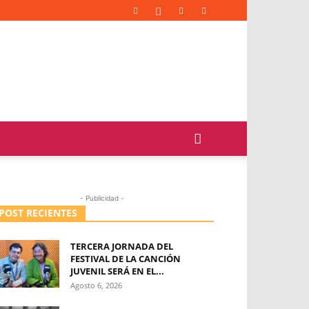
- Publicidad -
POST RECIENTES
TERCERA JORNADA DEL
FESTIVAL DE LA CANCIÓN
JUVENIL SERÁ EN EL...
Agosto 6, 2026