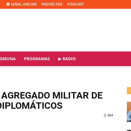
🔴 SEÑAL ONLINE
PROYECTOS
PODCAST
OMUNA
PROGRAMAS
▶ RADIO
U AGREGADO MILITAR DE
DIPLOMÁTICOS
664
ReddIt
Copy URL