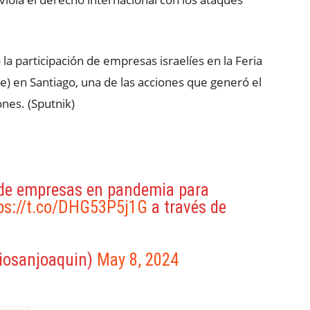
la participación de empresas israelíes en la Feria
ae) en Santiago, una de las acciones que generó el
nes. (Sputnik)
 de empresas en pandemia para
ps://t.co/DHG53P5j1G
a través de
iosanjoaquin)
May 8, 2024