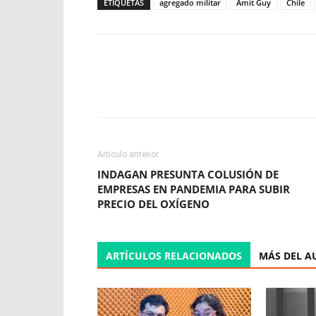
ETIQUETAS
agregado militar
Amit Guy
Chile
Facebook
X
WhatsApp
Artículo anterior
INDAGAN PRESUNTA COLUSIÓN DE
EMPRESAS EN PANDEMIA PARA SUBIR
PRECIO DEL OXÍGENO
ARTÍCULOS RELACIONADOS
MÁS DEL A