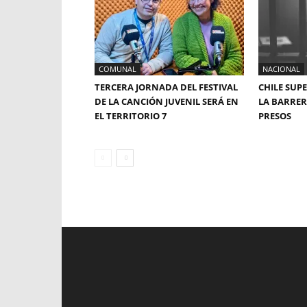
COMUNAL
NACIONAL
TERCERA JORNADA DEL FESTIVAL
CHILE SUP
DE LA CANCIÓN JUVENIL SERÁ EN
LA BARRERA
EL TERRITORIO 7
PRESOS