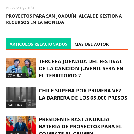
Artículo siguiente
PROYECTOS PARA SAN JOAQUÍN: ALCALDE GESTIONA
RECURSOS EN LA MONEDA
ARTÍCULOS RELACIONADOS
MÁS DEL AUTOR
TERCERA JORNADA DEL FESTIVAL
DE LA CANCIÓN JUVENIL SERÁ EN
EL TERRITORIO 7
COMUNAL
CHILE SUPERA POR PRIMERA VEZ
LA BARRERA DE LOS 65.000 PRESOS
NACIONAL
PRESIDENTE KAST ANUNCIA
BATERÍA DE PROYECTOS PARA EL
COMBATE AL CRIMEN
NACIONAL