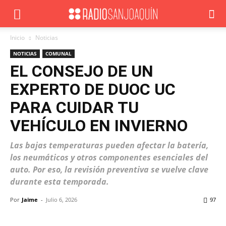
Inicio
Noticias
NOTICIAS
COMUNAL
EL CONSEJO DE UN
EXPERTO DE DUOC UC
PARA CUIDAR TU
VEHÍCULO EN INVIERNO
Las bajas temperaturas pueden afectar la batería,
los neumáticos y otros componentes esenciales del
auto. Por eso, la revisión preventiva se vuelve clave
durante esta temporada.
Por
Jaime
-
Julio 6, 2026
97
Facebook
X
WhatsApp
ReddIt