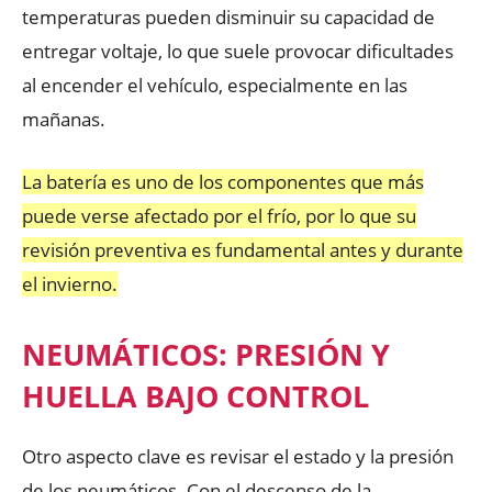
temperaturas pueden disminuir su capacidad de
entregar voltaje, lo que suele provocar dificultades
al encender el vehículo, especialmente en las
mañanas.
La batería es uno de los componentes que más
puede verse afectado por el frío, por lo que su
revisión preventiva es fundamental antes y durante
el invierno.
NEUMÁTICOS: PRESIÓN Y
HUELLA BAJO CONTROL
Otro aspecto clave es revisar el estado y la presión
de los neumáticos. Con el descenso de la