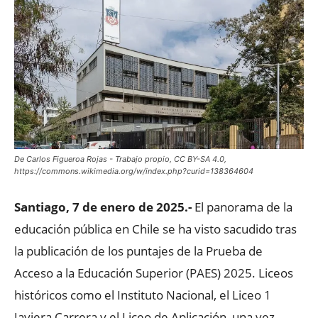
De Carlos Figueroa Rojas - Trabajo propio, CC BY-SA 4.0,
https://commons.wikimedia.org/w/index.php?curid=138364604
Santiago, 7 de enero de 2025.-
El panorama de la
educación pública en Chile se ha visto sacudido tras
la publicación de los puntajes de la Prueba de
Acceso a la Educación Superior (PAES) 2025. Liceos
históricos como el Instituto Nacional, el Liceo 1
Javiera Carrera y el Liceo de Aplicación, una vez