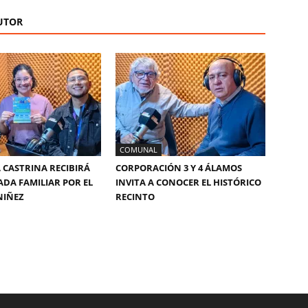
UTOR
COMUNAL
 CASTRINA RECIBIRÁ
CORPORACIÓN 3 Y 4 ÁLAMOS
DA FAMILIAR POR EL
INVITA A CONOCER EL HISTÓRICO
NIÑEZ
RECINTO