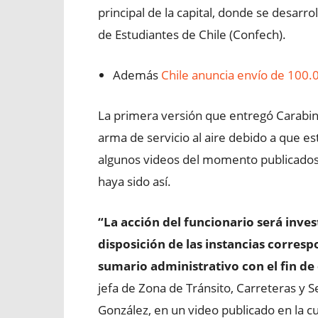
principal de la capital, donde se desar
de Estudiantes de Chile (Confech).
Además
Chile anuncia envío de 100.
La primera versión que entregó Carabine
arma de servicio al aire debido a que e
algunos videos del momento publicados 
haya sido así.
“La acción del funcionario será inves
disposición de las instancias corres
sumario administrativo con el fin de
jefa de Zona de Tránsito, Carreteras y 
González, en un video publicado en la cue