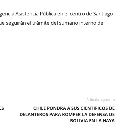
rgencia Asistencia Pública en el centro de Santiago
e seguirán el trámite del sumario interno de
ReddIt
Copy URL
Artículo siguiente
ES
CHILE PONDRÁ A SUS CIENTÍFICOS DE
DELANTEROS PARA ROMPER LA DEFENSA DE
BOLIVIA EN LA HAYA