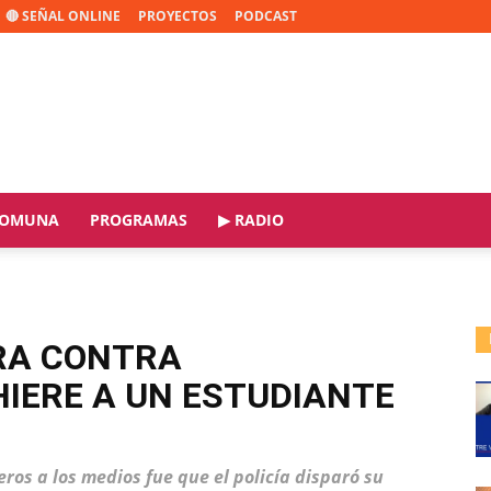
🔴 SEÑAL ONLINE
PROYECTOS
PODCAST
OMUNA
PROGRAMAS
▶ RADIO
RA CONTRA
IERE A UN ESTUDIANTE
ros a los medios fue que el policía disparó su