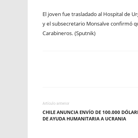
El joven fue trasladado al Hospital de U
y el subsecretario Monsalve confirmó qu
Carabineros. (Sputnik)
Facebook
X
WhatsApp
Artículo anterior
CHILE ANUNCIA ENVÍO DE 100.000 DÓLAR
DE AYUDA HUMANITARIA A UCRANIA