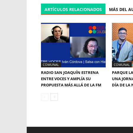
ARTÍCULOS RELACIONADOS
MÁS DEL A
COMUNAL
COMUNAL
RADIO SAN JOAQUÍN ESTRENA
PARQUE LA
ENTRE VOCES Y AMPLÍA SU
UNA JORNA
PROPUESTA MÁS ALLÁ DE LA FM
DÍA DE LA 