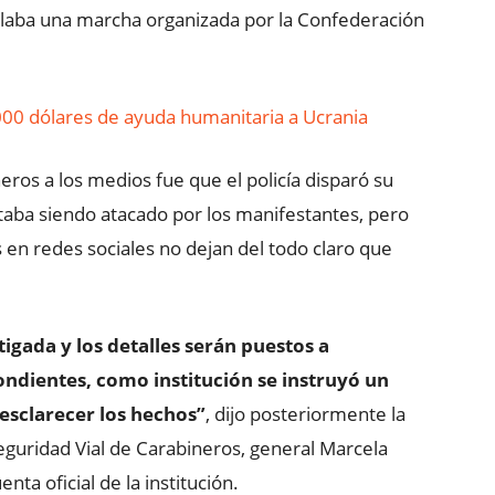
rollaba una marcha organizada por la Confederación
000 dólares de ayuda humanitaria a Ucrania
ros a los medios fue que el policía disparó su
staba siendo atacado por los manifestantes, pero
en redes sociales no dejan del todo claro que
tigada y los detalles serán puestos a
pondientes, como institución se instruyó un
 esclarecer los hechos”
, dijo posteriormente la
Seguridad Vial de Carabineros, general Marcela
nta oficial de la institución.