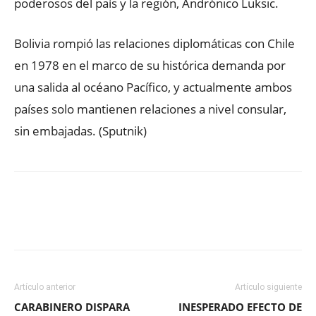
poderosos del país y la región, Andrónico Luksic.
Bolivia rompió las relaciones diplomáticas con Chile
en 1978 en el marco de su histórica demanda por
una salida al océano Pacífico, y actualmente ambos
países solo mantienen relaciones a nivel consular,
sin embajadas. (Sputnik)
Facebook
X
WhatsApp
ReddIt
Artículo anterior
Artículo siguiente
CARABINERO DISPARA
INESPERADO EFECTO DE