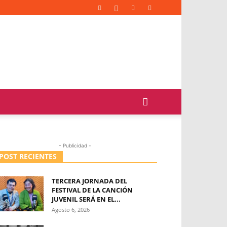
- Publicidad -
POST RECIENTES
TERCERA JORNADA DEL
FESTIVAL DE LA CANCIÓN
JUVENIL SERÁ EN EL...
Agosto 6, 2026