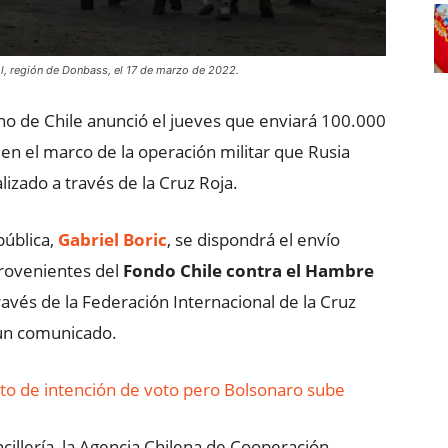
l, región de Donbass, el 17 de marzo de 2022.
no de Chile anunció el jueves que enviará 100.000
en el marco de la operación militar que Rusia
lizado a través de la Cruz Roja.
pública,
Gabriel Boric
, se dispondrá el envío
provenientes del
Fondo Chile contra el Hambre
ravés de la Federación Internacional de la Cruz
e un comunicado.
ento de intención de voto pero Bolsonaro sube
ancillería, la Agencia Chilena de Cooperación