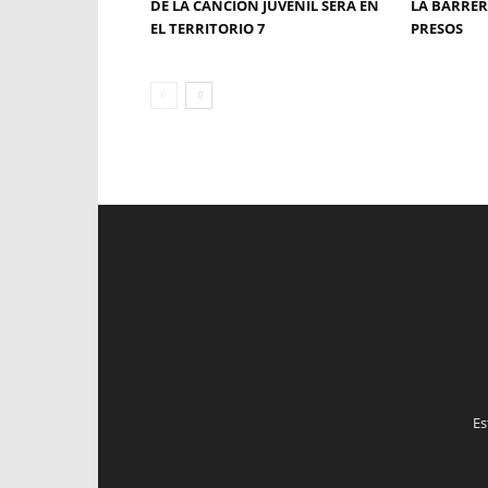
DE LA CANCIÓN JUVENIL SERÁ EN
LA BARRERA
EL TERRITORIO 7
PRESOS
Es