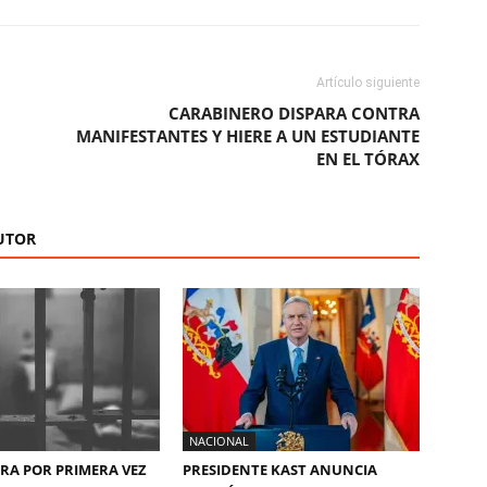
Artículo siguiente
CARABINERO DISPARA CONTRA
MANIFESTANTES Y HIERE A UN ESTUDIANTE
EN EL TÓRAX
UTOR
NACIONAL
ERA POR PRIMERA VEZ
PRESIDENTE KAST ANUNCIA