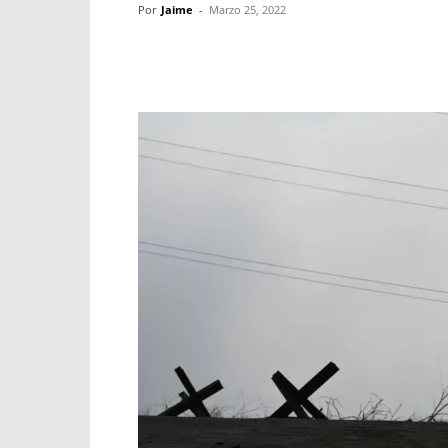
Por
Jaime
-
Marzo 25, 2022
Facebook
X
WhatsApp