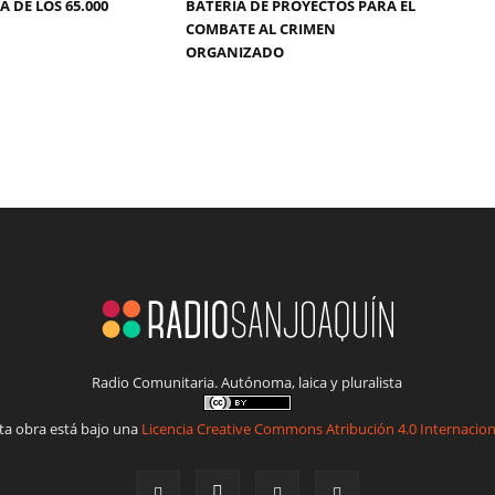
 DE LOS 65.000
BATERÍA DE PROYECTOS PARA EL
COMBATE AL CRIMEN
ORGANIZADO
Radio Comunitaria. Autónoma, laica y pluralista
ta obra está bajo una
Licencia Creative Commons Atribución 4.0 Internacion