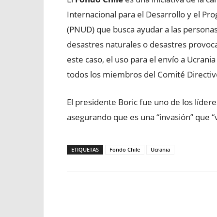
Internacional para el Desarrollo y el Pr
(PNUD) que busca ayudar a las personas
desastres naturales o desastres provoca
este caso, el uso para el envío a Ucrania
todos los miembros del Comité Directiv
El presidente Boric fue uno de los líde
asegurando que es una “invasión” que “vi
ETIQUETAS
Fondo Chile
Ucrania
Facebook
X
WhatsApp