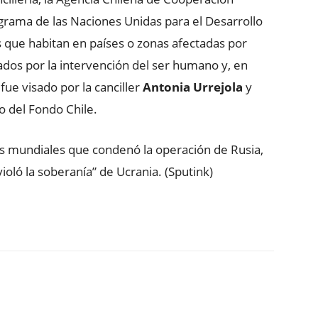
ograma de las Naciones Unidas para el Desarrollo
 que habitan en países o zonas afectadas por
dos por la intervención del ser humano y, en
 fue visado por la canciller
Antonia Urrejola
y
o del Fondo Chile.
res mundiales que condenó la operación de Rusia,
oló la soberanía” de Ucrania. (Sputink)
ReddIt
Copy URL