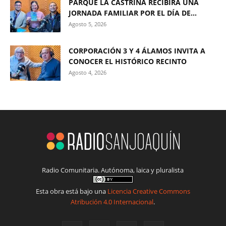
PARQUE LA CASTRINA RECIBIRÁ UNA
JORNADA FAMILIAR POR EL DÍA DE...
Agosto 5, 2026
CORPORACIÓN 3 Y 4 ÁLAMOS INVITA A
CONOCER EL HISTÓRICO RECINTO
Agosto 4, 2026
Radio Comunitaria. Autónoma, laica y pluralista
Esta obra está bajo una
Licencia Creative Commons
Atribución 4.0 Internacional
.