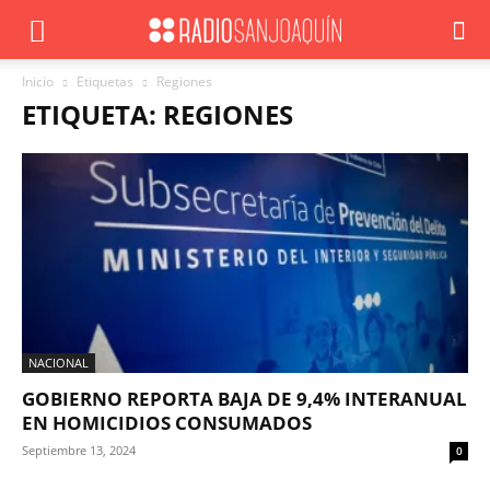
Inicio
Etiquetas
Regiones
ETIQUETA: REGIONES
NACIONAL
GOBIERNO REPORTA BAJA DE 9,4% INTERANUAL
EN HOMICIDIOS CONSUMADOS
Septiembre 13, 2024
0