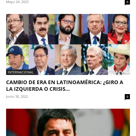
Mayo 24, 2023
0
INTERNACIONAL
CAMBIO DE ERA EN LATINOAMÉRICA: ¿GIRO A
LA IZQUIERDA O CRISIS...
Junio 30, 2022
0