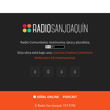
Radio Comunitaria. Autónoma, laica y pluralista
Esta obra está bajo una
Licencia Creative Commons
Atribución 4.0 Internacional
.
🔴 SEÑAL ONLINE
PODCAST
© Radio San Joaquín 107.9 FM