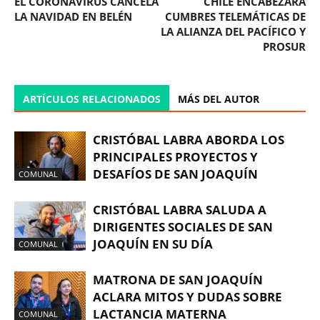
EL CORONAVIRUS CANCELA
CHILE ENCABEZARÁ
LA NAVIDAD EN BELÉN
CUMBRES TELEMÁTICAS DE
LA ALIANZA DEL PACÍFICO Y
PROSUR
ARTÍCULOS RELACIONADOS
MÁS DEL AUTOR
CRISTÓBAL LABRA ABORDA LOS
PRINCIPALES PROYECTOS Y
DESAFÍOS DE SAN JOAQUÍN
COMUNAL
CRISTÓBAL LABRA SALUDA A
DIRIGENTES SOCIALES DE SAN
JOAQUÍN EN SU DÍA
COMUNAL
MATRONA DE SAN JOAQUÍN
ACLARA MITOS Y DUDAS SOBRE
LACTANCIA MATERNA
COMUNAL