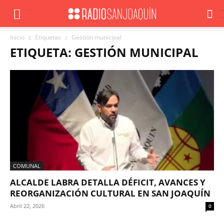
Inicio
Etiquetas
Gestión municipal
ETIQUETA: GESTIÓN MUNICIPAL
COMUNAL
ALCALDE LABRA DETALLA DÉFICIT, AVANCES Y
REORGANIZACIÓN CULTURAL EN SAN JOAQUÍN
Abril 22, 2026
0