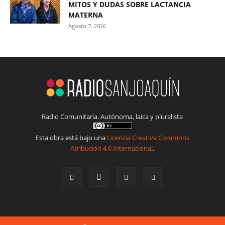
MITOS Y DUDAS SOBRE LACTANCIA
MATERNA
Agosto 7, 2026
Radio Comunitaria. Autónoma, laica y pluralista
Esta obra está bajo una
Licencia Creative Commons
Atribución 4.0 Internacional
.