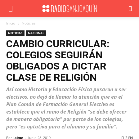
Inicio
Noticias
NOTICIAS
NACIONAL
CAMBIO CURRICULAR:
COLEGIOS SEGUIRÁN
OBLIGADOS A DICTAR
CLASE DE RELIGIÓN
Así como Historia y Educación Física pasaron a ser
electivos, no dejó de llamar la atención que en el
Plan Común de Formación General Electivo es
establece que el ramo de Religión "se debe ofrecer
de manera obligatoria" por parte de los colegios,
pero "es optativa para el alumno y su familia".
Por
Jaime
-
Junio 28, 2019
2134