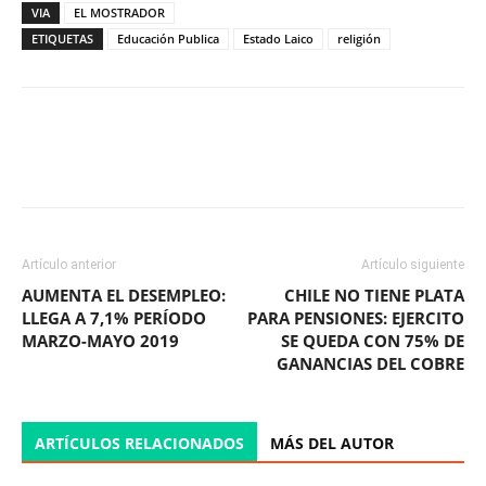
VIA
EL MOSTRADOR
ETIQUETAS
Educación Publica
Estado Laico
religión
Facebook
X
WhatsApp
ReddIt
Artículo anterior
Artículo siguiente
AUMENTA EL DESEMPLEO:
CHILE NO TIENE PLATA
LLEGA A 7,1% PERÍODO
PARA PENSIONES: EJERCITO
MARZO-MAYO 2019
SE QUEDA CON 75% DE
GANANCIAS DEL COBRE
ARTÍCULOS RELACIONADOS
MÁS DEL AUTOR