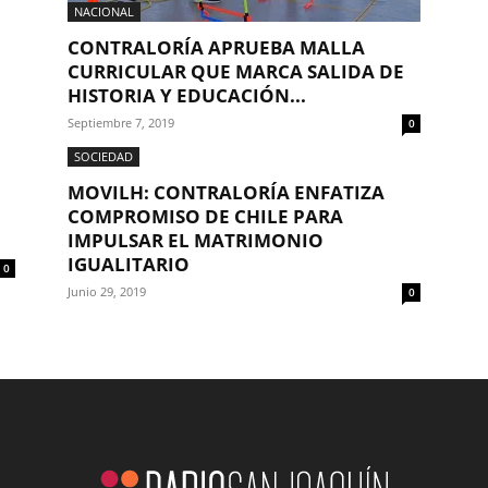
NACIONAL
CONTRALORÍA APRUEBA MALLA
CURRICULAR QUE MARCA SALIDA DE
HISTORIA Y EDUCACIÓN...
Septiembre 7, 2019
0
SOCIEDAD
MOVILH: CONTRALORÍA ENFATIZA
COMPROMISO DE CHILE PARA
IMPULSAR EL MATRIMONIO
IGUALITARIO
0
Junio 29, 2019
0