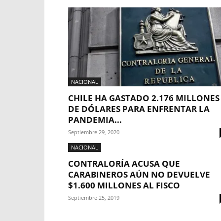
NACIONAL
CHILE HA GASTADO 2.176 MILLONES
DE DÓLARES PARA ENFRENTAR LA
PANDEMIA...
Septiembre 29, 2020
NACIONAL
CONTRALORÍA ACUSA QUE
CARABINEROS AÚN NO DEVUELVE
$1.600 MILLONES AL FISCO
Septiembre 25, 2019