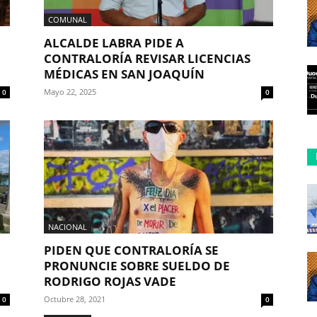
COMUNAL
ALCALDE LABRA PIDE A
CONTRALORÍA REVISAR LICENCIAS
MÉDICAS EN SAN JOAQUÍN
Mayo 22, 2025
0
0
NACIONAL
PIDEN QUE CONTRALORÍA SE
PRONUNCIE SOBRE SUELDO DE
RODRIGO ROJAS VADE
Octubre 28, 2021
0
0