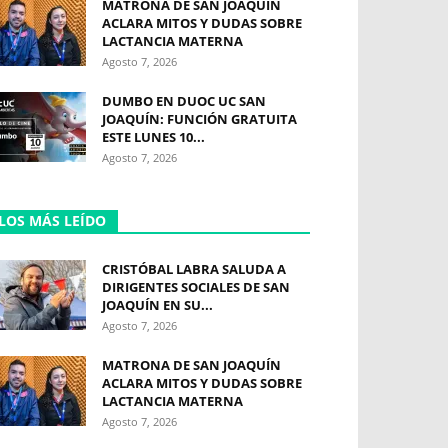
MATRONA DE SAN JOAQUÍN
ACLARA MITOS Y DUDAS SOBRE
LACTANCIA MATERNA
Agosto 7, 2026
DUMBO EN DUOC UC SAN
JOAQUÍN: FUNCIÓN GRATUITA
ESTE LUNES 10...
Agosto 7, 2026
LOS MÁS LEÍDO
CRISTÓBAL LABRA SALUDA A
DIRIGENTES SOCIALES DE SAN
JOAQUÍN EN SU...
Agosto 7, 2026
MATRONA DE SAN JOAQUÍN
ACLARA MITOS Y DUDAS SOBRE
LACTANCIA MATERNA
Agosto 7, 2026