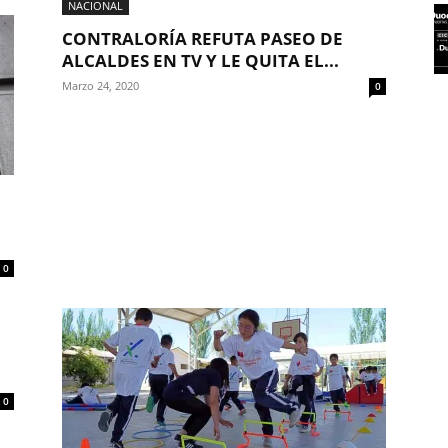
NACIONAL
CONTRALORÍA REFUTA PASEO DE
ALCALDES EN TV Y LE QUITA EL...
Marzo 24, 2020
0
0
0