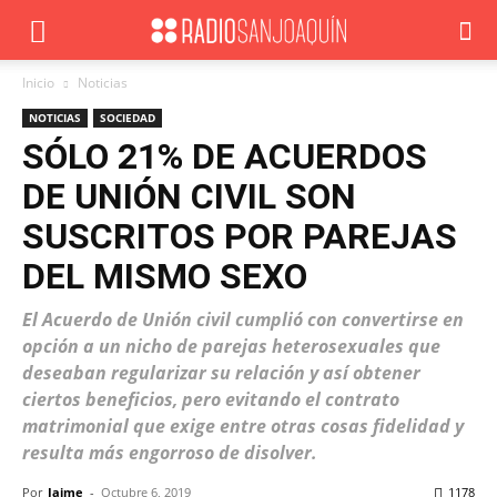
Inicio
Noticias
NOTICIAS
SOCIEDAD
SÓLO 21% DE ACUERDOS
DE UNIÓN CIVIL SON
SUSCRITOS POR PAREJAS
DEL MISMO SEXO
El Acuerdo de Unión civil cumplió con convertirse en
opción a un nicho de parejas heterosexuales que
deseaban regularizar su relación y así obtener
ciertos beneficios, pero evitando el contrato
matrimonial que exige entre otras cosas fidelidad y
resulta más engorroso de disolver.
Por
Jaime
-
Octubre 6, 2019
1178