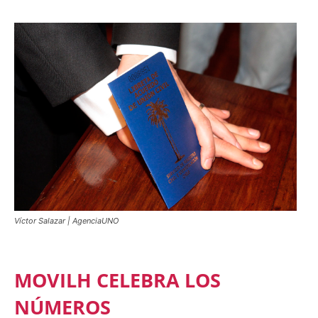
Víctor Salazar | AgenciaUNO
MOVILH CELEBRA LOS
NÚMEROS