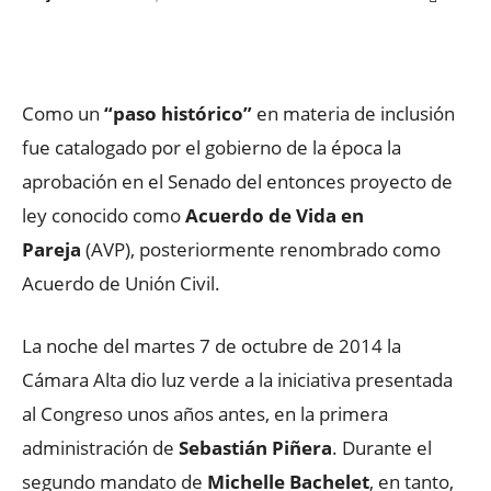
Facebook
X
WhatsApp
ReddIt
Como un
“paso histórico”
en materia de inclusión
fue catalogado por el gobierno de la época la
aprobación en el Senado del entonces proyecto de
ley conocido como
Acuerdo de Vida en
Pareja
(AVP), posteriormente renombrado como
Acuerdo de Unión Civil.
La noche del martes 7 de octubre de 2014 la
Cámara Alta dio luz verde a la iniciativa presentada
al Congreso unos años antes, en la primera
administración de
Sebastián Piñera
. Durante el
segundo mandato de
Michelle Bachelet
, en tanto,