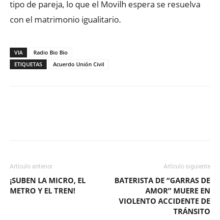
tipo de pareja, lo que el Movilh espera se resuelva
con el matrimonio igualitario.
VIA
Radio Bio Bio
ETIQUETAS
Acuerdo Unión Civil
Facebook
X
WhatsApp
ReddIt
Artículo anterior
Artículo siguiente
¡SUBEN LA MICRO, EL
BATERISTA DE “GARRAS DE
METRO Y EL TREN!
AMOR” MUERE EN
VIOLENTO ACCIDENTE DE
TRÁNSITO