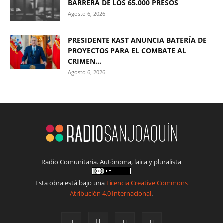
BARRERA DE LOS 65.000 PRESOS
Agosto 6, 2026
PRESIDENTE KAST ANUNCIA BATERÍA DE
PROYECTOS PARA EL COMBATE AL
CRIMEN...
Agosto 6, 2026
Radio Comunitaria. Autónoma, laica y pluralista
Esta obra está bajo una
Licencia Creative Commons
Atribución 4.0 Internacional
.