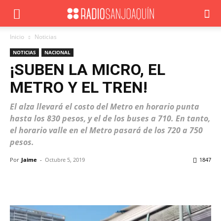
Inicio
Noticias
NOTICIAS
NACIONAL
¡SUBEN LA MICRO, EL
METRO Y EL TREN!
El alza llevará el costo del Metro en horario punta
hasta los 830 pesos, y el de los buses a 710. En tanto,
el horario valle en el Metro pasará de los 720 a 750
pesos.
Por
Jaime
-
Octubre 5, 2019
1847
Facebook
X
WhatsApp
ReddIt