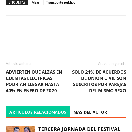
ETIQUETAS
Alzas
Transporte publico
Facebook
X
WhatsApp
ReddIt
Artículo anterior
Artículo siguiente
ADVIERTEN QUE ALZAS EN
SÓLO 21% DE ACUERDOS
CUENTAS ELÉCTRICAS
DE UNIÓN CIVIL SON
PODRÍAN LLEGAR HASTA
SUSCRITOS POR PAREJAS
40% EN ENERO DE 2020
DEL MISMO SEXO
ARTÍCULOS RELACIONADOS
MÁS DEL AUTOR
TERCERA JORNADA DEL FESTIVAL