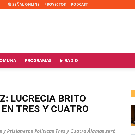
🔴 SEÑAL ONLINE
PROYECTOS
PODCAST
OMUNA
PROGRAMAS
▶ RADIO
Z: LUCRECIA BRITO
 EN TRES Y CUATRO
 y Prisioneras Políticas Tres y Cuatro Álamos será