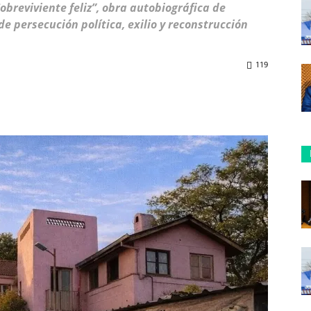
obreviviente feliz”, obra autobiográfica de
de persecución política, exilio y reconstrucción
119
ReddIt
Copy URL