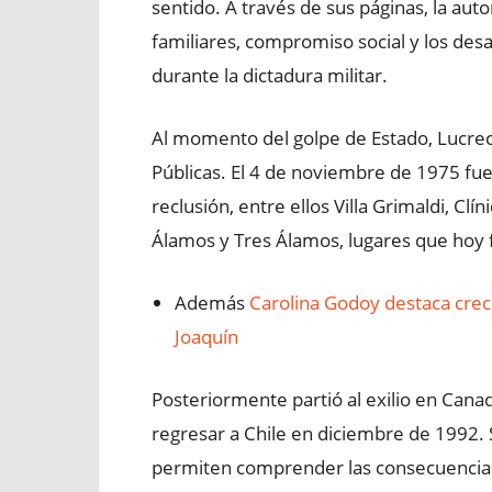
sentido. A través de sus páginas, la au
familiares, compromiso social y los des
durante la dictadura militar.
Al momento del golpe de Estado, Lucreci
Públicas. El 4 de noviembre de 1975 fue
reclusión, entre ellos Villa Grimaldi, Clí
Álamos y Tres Álamos, lugares que hoy f
Además
Carolina Godoy destaca crec
Joaquín
Posteriormente partió al exilio en Can
regresar a Chile en diciembre de 1992. 
permiten comprender las consecuencias 