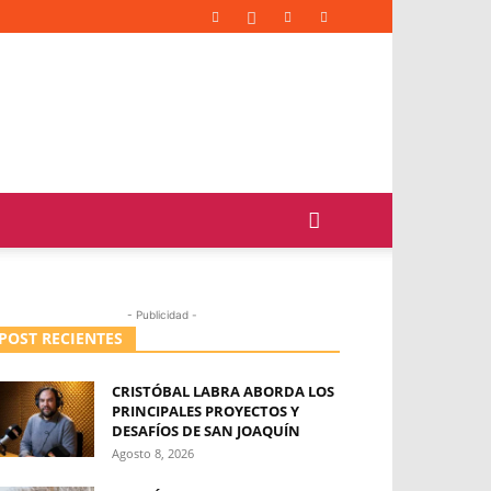
- Publicidad -
POST RECIENTES
CRISTÓBAL LABRA ABORDA LOS
PRINCIPALES PROYECTOS Y
DESAFÍOS DE SAN JOAQUÍN
Agosto 8, 2026