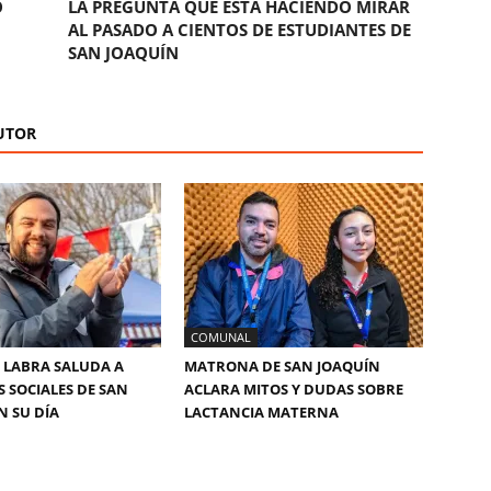
O
LA PREGUNTA QUE ESTÁ HACIENDO MIRAR
AL PASADO A CIENTOS DE ESTUDIANTES DE
SAN JOAQUÍN
UTOR
COMUNAL
 LABRA SALUDA A
MATRONA DE SAN JOAQUÍN
S SOCIALES DE SAN
ACLARA MITOS Y DUDAS SOBRE
N SU DÍA
LACTANCIA MATERNA