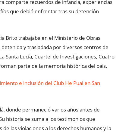
tora comparte recuerdos de infancia, experiencias
afíos que debió enfrentar tras su detención
a Brito trabajaba en el Ministerio de Obras
 detenida y trasladada por diversos centros de
nica Santa Lucía, Cuartel de Investigaciones, Cuatro
orman parte de la memoria histórica del país.
imiento e inclusión del Club He Puai en San
adá, donde permaneció varios años antes de
Su historia se suma a los testimonios que
de las violaciones a los derechos humanos y la