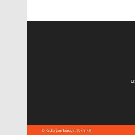
Es
© Radio San Joaquín 107.9 FM