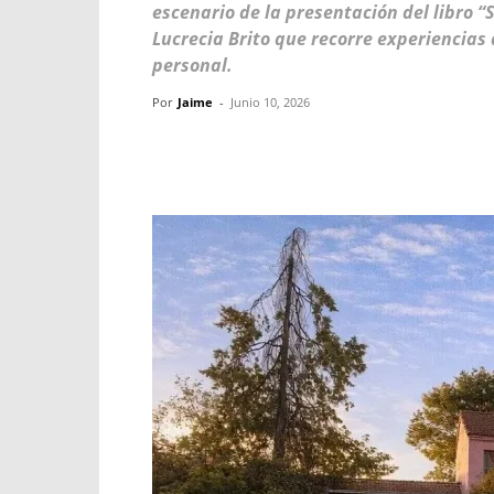
escenario de la presentación del libro “S
Lucrecia Brito que recorre experiencias 
personal.
Por
Jaime
-
Junio 10, 2026
Facebook
X
WhatsApp