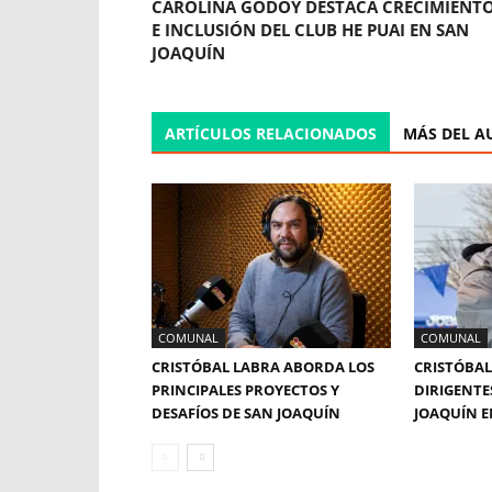
CAROLINA GODOY DESTACA CRECIMIENT
E INCLUSIÓN DEL CLUB HE PUAI EN SAN
JOAQUÍN
ARTÍCULOS RELACIONADOS
MÁS DEL A
COMUNAL
COMUNAL
CRISTÓBAL LABRA ABORDA LOS
CRISTÓBAL
PRINCIPALES PROYECTOS Y
DIRIGENTE
DESAFÍOS DE SAN JOAQUÍN
JOAQUÍN E