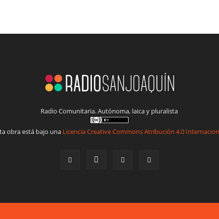
Radio Comunitaria. Autónoma, laica y pluralista
ta obra está bajo una
Licencia Creative Commons Atribución 4.0 Internacion