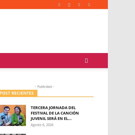
- Publicidad -
POST RECIENTES
TERCERA JORNADA DEL
FESTIVAL DE LA CANCIÓN
JUVENIL SERÁ EN EL...
Agosto 6, 2026