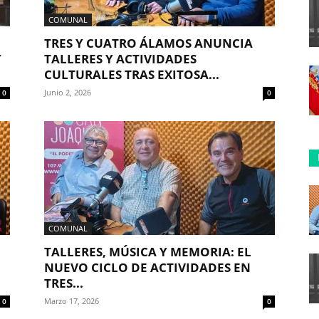
COMUNAL
TRES Y CUATRO ÁLAMOS ANUNCIA
Y
TALLERES Y ACTIVIDADES
CULTURALES TRAS EXITOSA...
Junio 2, 2026
0
0
COMUNAL
TALLERES, MÚSICA Y MEMORIA: EL
NUEVO CICLO DE ACTIVIDADES EN
TRES...
Marzo 17, 2026
0
0