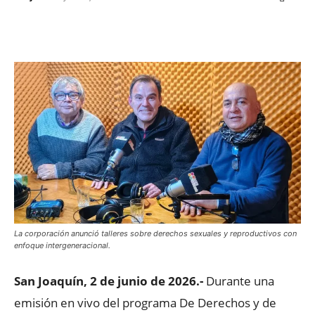
Facebook
X
WhatsApp
ReddIt
La corporación anunció talleres sobre derechos sexuales y reproductivos con
enfoque intergeneracional.
San Joaquín, 2 de junio de 2026.-
Durante una
emisión en vivo del programa De Derechos y de