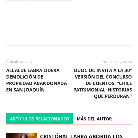
Facebook
X
WhatsApp
ReddIt
Artículo anterior
Artículo siguiente
ALCALDE LABRA LIDERA
DUOC UC INVITA A LA 30ª
DEMOLICIÓN DE
VERSIÓN DEL CONCURSO
PROPIEDAD ABANDONADA
DE CUENTOS: “CHILE
EN SAN JOAQUÍN
PATRIMONIAL: HISTORIAS
QUE PERDURAN”
ARTÍCULOS RELACIONADOS
MÁS DEL AUTOR
CRISTÓBAL LABRA ABORDA LOS