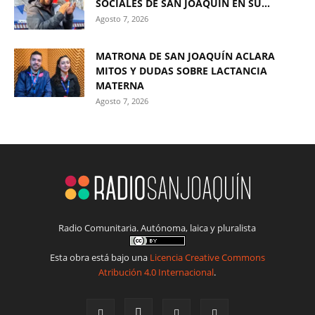
SOCIALES DE SAN JOAQUÍN EN SU...
Agosto 7, 2026
MATRONA DE SAN JOAQUÍN ACLARA
MITOS Y DUDAS SOBRE LACTANCIA
MATERNA
Agosto 7, 2026
Radio Comunitaria. Autónoma, laica y pluralista
Esta obra está bajo una
Licencia Creative Commons
Atribución 4.0 Internacional
.