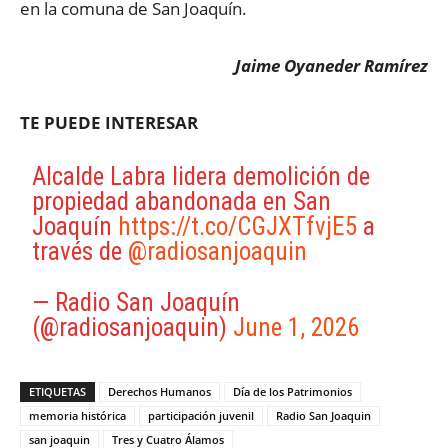
en la comuna de San Joaquín.
Jaime Oyaneder Ramírez
TE PUEDE INTERESAR
Alcalde Labra lidera demolición de
propiedad abandonada en San
Joaquín
https://t.co/CGJXTfvjE5
a
través de
@radiosanjoaquin
— Radio San Joaquín
(@radiosanjoaquin)
June 1, 2026
ETIQUETAS
Derechos Humanos
Día de los Patrimonios
memoria histórica
participación juvenil
Radio San Joaquin
san joaquin
Tres y Cuatro Álamos