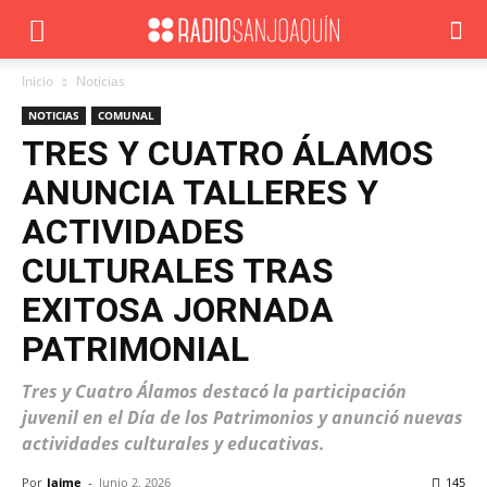
Inicio
Noticias
NOTICIAS
COMUNAL
TRES Y CUATRO ÁLAMOS
ANUNCIA TALLERES Y
ACTIVIDADES
CULTURALES TRAS
EXITOSA JORNADA
PATRIMONIAL
Tres y Cuatro Álamos destacó la participación
juvenil en el Día de los Patrimonios y anunció nuevas
actividades culturales y educativas.
Por
Jaime
-
Junio 2, 2026
145