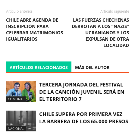
Artículo anterior
Artículo siguiente
CHILE ABRE AGENDA DE
LAS FUERZAS CHECHENAS
INSCRIPCIÓN PARA
DERROTAN A LOS “NAZIS”
CELEBRAR MATRIMONIOS
UCRANIANOS Y LOS
IGUALITARIOS
EXPULSAN DE OTRA
LOCALIDAD
ARTÍCULOS RELACIONADOS
MÁS DEL AUTOR
TERCERA JORNADA DEL FESTIVAL
DE LA CANCIÓN JUVENIL SERÁ EN
EL TERRITORIO 7
COMUNAL
CHILE SUPERA POR PRIMERA VEZ
LA BARRERA DE LOS 65.000 PRESOS
NACIONAL