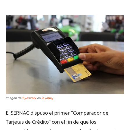
Facebook
X
WhatsApp
ReddIt
Imagen de
flyerwerk
en
Pixabay
El SERNAC dispuso el primer “Comparador de
Tarjetas de Crédito” con el fin de que los