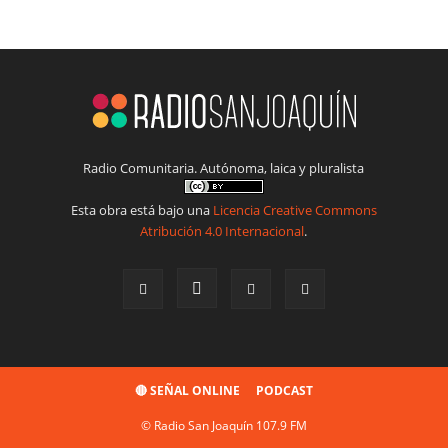
Radio Comunitaria. Autónoma, laica y pluralista
Esta obra está bajo una
Licencia Creative Commons
Atribución 4.0 Internacional
.
🔴 SEÑAL ONLINE
PODCAST
© Radio San Joaquín 107.9 FM