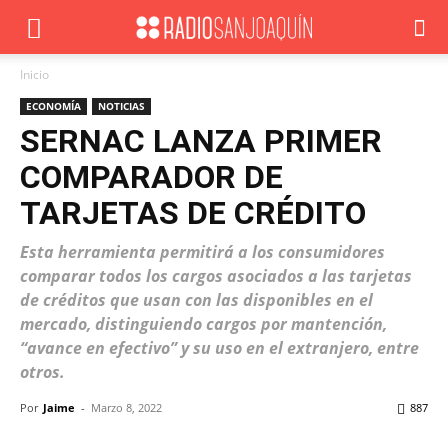
Inicio
ECONOMÍA
NOTICIAS
SERNAC LANZA PRIMER
COMPARADOR DE
TARJETAS DE CRÉDITO
Esta herramienta permitirá a los consumidores
comparar todos los cargos asociados a las tarjetas
de créditos que usan con las disponibles en el
mercado, distinguiendo cargos por mantención,
“avance en efectivo” y su uso en el extranjero, entre
otros.
Por
Jaime
-
Marzo 8, 2022
887