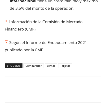
internacional
tiene un costo mínimo y máximo
de 3,5% del monto de la operación.
[1]
Información de la Comisión de Mercado
Financiero (CMF),
[2]
Según el Informe de Endeudamiento 2021
publicado por la CMF.
ETIQUETAS
Comparador
Sernac
Tarjetas
Facebook
X
WhatsApp
ReddIt