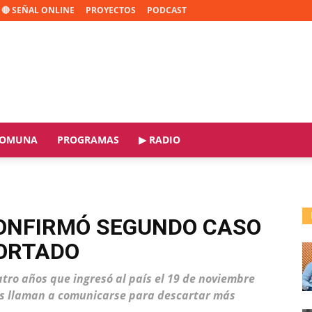
🔴 SEÑAL ONLINE
PROYECTOS
PODCAST
OMUNA
PROGRAMAS
▶ RADIO
CONFIRMÓ SEGUNDO CASO
ORTADO
atro años que ingresó al país el 19 de noviembre
es llaman a comunicarse para descartar más