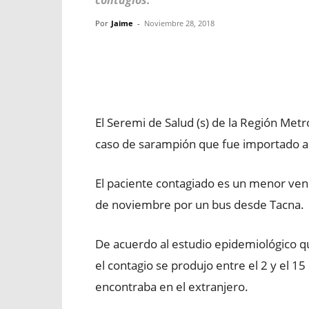
contagios.
Por
Jaime
-
Noviembre 28, 2018
Facebook
X
WhatsApp
El Seremi de Salud (s) de la Región Metr
caso de sarampión que fue importado al
El paciente contagiado es un menor vene
de noviembre por un bus desde Tacna.
De acuerdo al estudio epidemiológico que
el contagio se produjo entre el 2 y el 
encontraba en el extranjero.