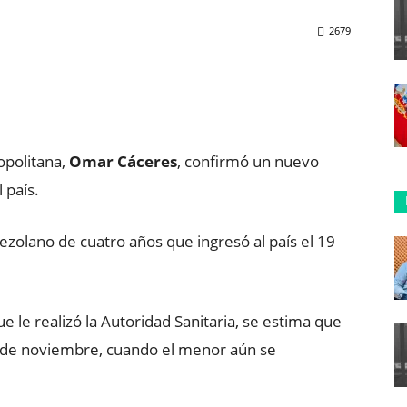
2679
ReddIt
Copy URL
opolitana,
Omar Cáceres
, confirmó un nuevo
 país.
zolano de cuatro años que ingresó al país el 19
 le realizó la Autoridad Sanitaria, se estima que
15 de noviembre, cuando el menor aún se