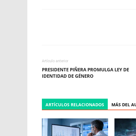
Facebook
X
WhatsApp
Artículo anterior
PRESIDENTE PIÑERA PROMULGA LEY DE
IDENTIDAD DE GÉNERO
ARTÍCULOS RELACIONADOS
MÁS DEL A