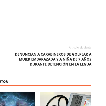
ReddIt
Copy URL
Artículo siguiente
DENUNCIAN A CARABINEROS DE GOLPEAR A
MUJER EMBARAZADA Y A NIÑA DE 7 AÑOS
DURANTE DETENCIÓN EN LA LEGUA
UTOR