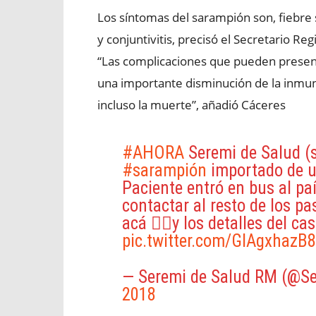
Los síntomas del sarampión son, fiebre s
y conjuntivitis, precisó el Secretario R
“Las complicaciones que pueden prese
una importante disminución de la inmuni
incluso la muerte”, añadió Cáceres
#AHORA
Seremi de Salud (
#sarampión
importado de u
Paciente entró en bus al pa
contactar al resto de los p
acá 👇🏽y los detalles del ca
pic.twitter.com/GIAgxhazB8
— Seremi de Salud RM (@S
2018