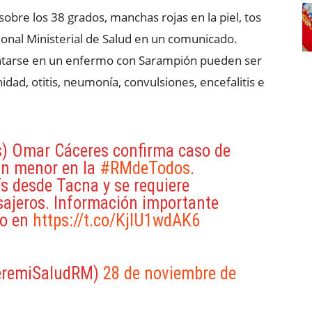
obre los 38 grados, manchas rojas en la piel, tos
egional Ministerial de Salud en un comunicado.
ntarse en un enfermo con Sarampión pueden ser
dad, otitis, neumonía, convulsiones, encefalitis e
s) Omar Cáceres confirma caso de
n menor en la
#RMdeTodos
.
ís desde Tacna y se requiere
asajeros. Información importante
so en
https://t.co/KjlU1wdAK6
eremiSaludRM)
28 de noviembre de