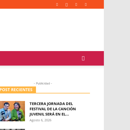
- Publicidad -
POST RECIENTES
TERCERA JORNADA DEL
FESTIVAL DE LA CANCIÓN
JUVENIL SERÁ EN EL...
Agosto 6, 2026