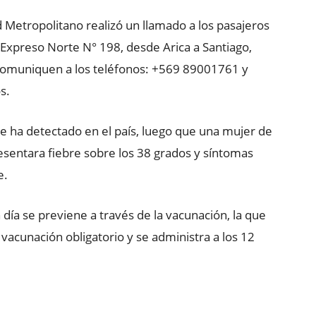
 Metropolitano realizó un llamado a los pasajeros
aExpreso Norte N° 198, desde Arica a Santiago,
e comuniquen a los teléfonos: +569 89001761 y
s.
e ha detectado en el país, luego que una mujer de
esentara fiebre sobre los 38 grados y síntomas
e.
ía se previene a través de la vacunación, la que
 vacunación obligatorio y se administra a los 12