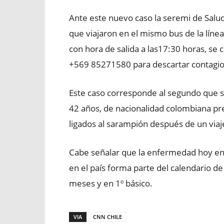
Ante este nuevo caso la seremi de Salud
que viajaron en el mismo bus de la líne
con hora de salida a las17:30 horas, s
+569 85271580 para descartar contagio
Este caso corresponde al segundo que s
42 años, de nacionalidad colombiana pr
ligados al sarampión después de un viaj
Cabe señalar que la enfermedad hoy en d
en el país forma parte del calendario de
meses y en 1º básico.
VIA
CNN CHILE