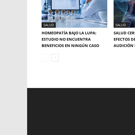
SALUD
SALUD
HOMEOPATÍA BAJO LA LUPA:
SALUD CER
ESTUDIO NO ENCUENTRA
EFECTOS D
BENEFICIOS EN NINGÚN CASO
AUDICIÓN 