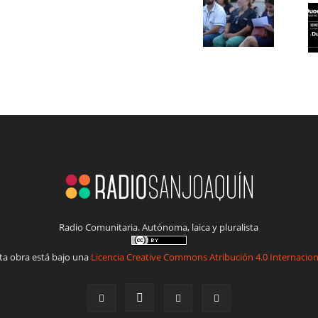
Radio Comunitaria. Autónoma, laica y pluralista
ta obra está bajo una
Licencia Creative Commons Atribución 4.0 Internacion