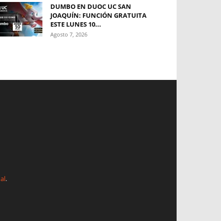
DUMBO EN DUOC UC SAN
JOAQUÍN: FUNCIÓN GRATUITA
ESTE LUNES 10...
Agosto 7, 2026
al
.