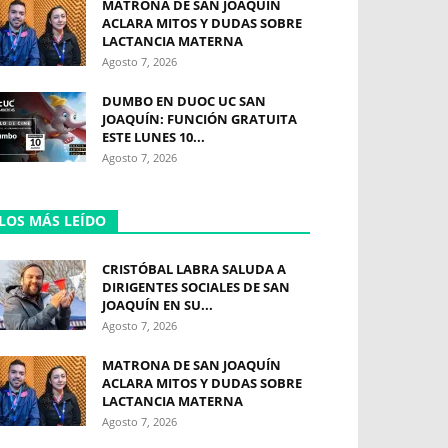
MATRONA DE SAN JOAQUÍN
ACLARA MITOS Y DUDAS SOBRE
LACTANCIA MATERNA
Agosto 7, 2026
DUMBO EN DUOC UC SAN
JOAQUÍN: FUNCIÓN GRATUITA
ESTE LUNES 10...
Agosto 7, 2026
LOS MÁS LEÍDO
CRISTÓBAL LABRA SALUDA A
DIRIGENTES SOCIALES DE SAN
JOAQUÍN EN SU...
Agosto 7, 2026
MATRONA DE SAN JOAQUÍN
ACLARA MITOS Y DUDAS SOBRE
LACTANCIA MATERNA
Agosto 7, 2026