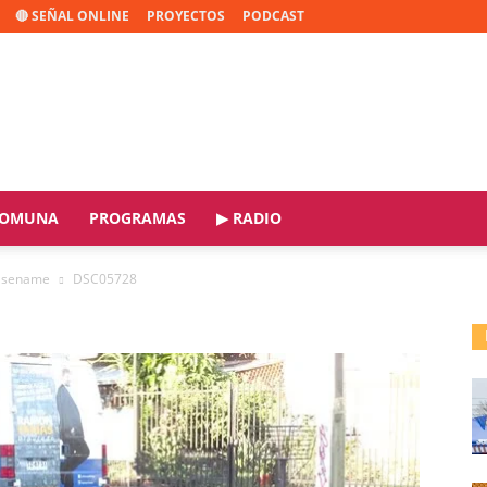
🔴 SEÑAL ONLINE
PROYECTOS
PODCAST
OMUNA
PROGRAMAS
▶ RADIO
o sename
DSC05728