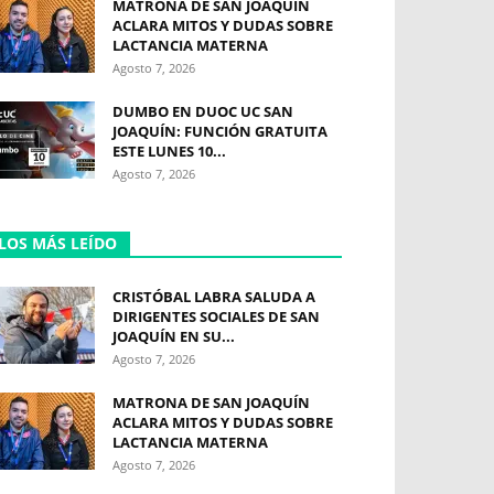
MATRONA DE SAN JOAQUÍN
ACLARA MITOS Y DUDAS SOBRE
LACTANCIA MATERNA
Agosto 7, 2026
DUMBO EN DUOC UC SAN
JOAQUÍN: FUNCIÓN GRATUITA
ESTE LUNES 10...
Agosto 7, 2026
LOS MÁS LEÍDO
CRISTÓBAL LABRA SALUDA A
DIRIGENTES SOCIALES DE SAN
JOAQUÍN EN SU...
Agosto 7, 2026
MATRONA DE SAN JOAQUÍN
ACLARA MITOS Y DUDAS SOBRE
LACTANCIA MATERNA
Agosto 7, 2026