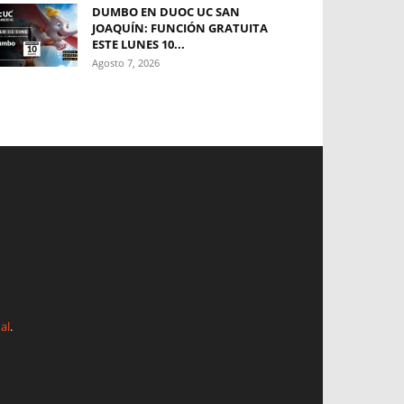
DUMBO EN DUOC UC SAN
JOAQUÍN: FUNCIÓN GRATUITA
ESTE LUNES 10...
Agosto 7, 2026
al
.