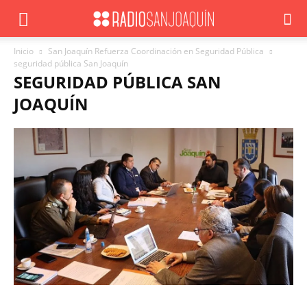
Inicio
San Joaquín Refuerza Coordinación en Seguridad Pública
seguridad pública San Joaquín
SEGURIDAD PÚBLICA SAN
JOAQUÍN