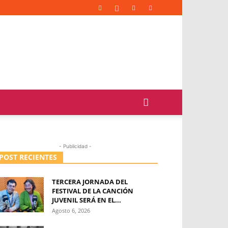
- Publicidad -
POST RECIENTES
TERCERA JORNADA DEL
FESTIVAL DE LA CANCIÓN
JUVENIL SERÁ EN EL...
Agosto 6, 2026