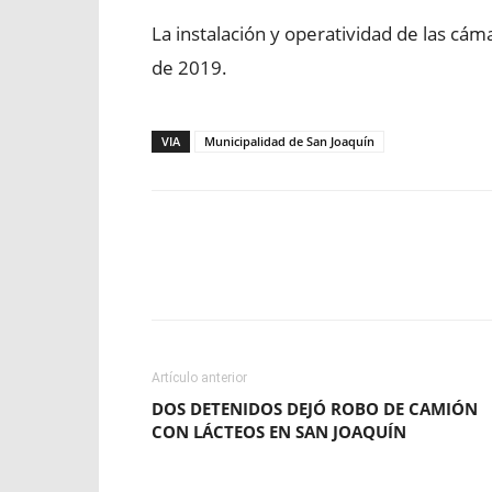
La instalación y operatividad de las cá
de 2019.
VIA
Municipalidad de San Joaquín
Facebook
X
WhatsApp
Artículo anterior
DOS DETENIDOS DEJÓ ROBO DE CAMIÓN
CON LÁCTEOS EN SAN JOAQUÍN