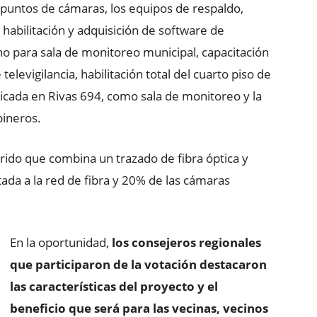
s puntos de cámaras, los equipos de respaldo,
 habilitación y adquisición de software de
o para sala de monitoreo municipal, capacitación
elevigilancia, habilitación total del cuarto piso de
icada en Rivas 694, como sala de monitoreo y la
bineros.
ido que combina un trazado de fibra óptica y
ada a la red de fibra y 20% de las cámaras
En la oportunidad,
los consejeros regionales
que participaron de la votación destacaron
las características del proyecto y el
beneficio que será para las vecinas, vecinos