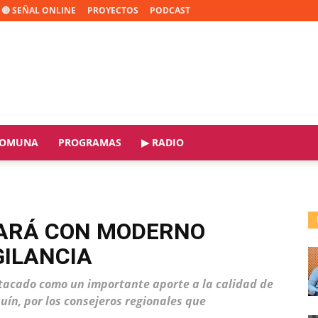
🔴 SEÑAL ONLINE
PROYECTOS
PODCAST
OMUNA
PROGRAMAS
▶ RADIO
ARÁ CON MODERNO
GILANCIA
estacado como un importante aporte a la calidad de
quín, por los consejeros regionales que