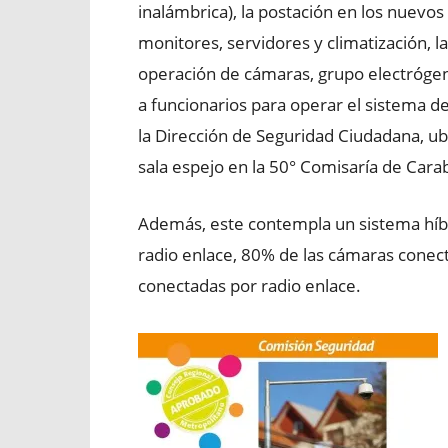
inalámbrica), la postación en los nuevo
monitores, servidores y climatización, la
operación de cámaras, grupo electrógen
a funcionarios para operar el sistema de t
la Dirección de Seguridad Ciudadana, ub
sala espejo en la 50° Comisaría de Cara
Además, este contempla un sistema híbr
radio enlace, 80% de las cámaras conect
conectadas por radio enlace.