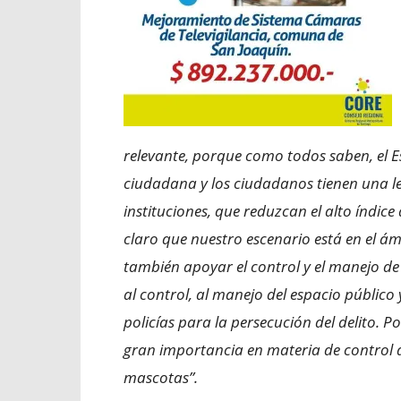
relevante, porque como todos saben, el E
ciudadana y los ciudadanos tienen una le
instituciones, que reduzcan el alto índic
claro que nuestro escenario está en el 
también apoyar el control y el manejo de 
al control, al manejo del espacio público 
policías para la persecución del delito. P
gran importancia en materia de control 
mascotas”.