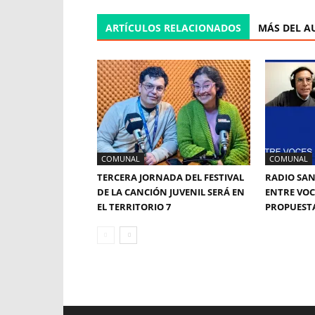
ARTÍCULOS RELACIONADOS
MÁS DEL A
COMUNAL
COMUNAL
TERCERA JORNADA DEL FESTIVAL
RADIO SAN
DE LA CANCIÓN JUVENIL SERÁ EN
ENTRE VOC
EL TERRITORIO 7
PROPUESTA