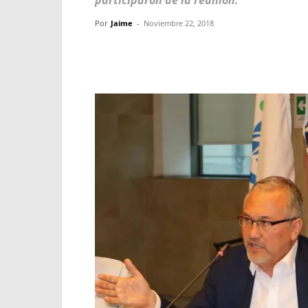
participaron de la reunión.
Por
Jaime
-
Noviembre 22, 2018
Facebook
X
WhatsApp