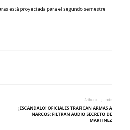
maras está proyectada para el segundo semestre
ReddIt
Copy URL
Artículo siguiente
¡ESCÁNDALO! OFICIALES TRAFICAN ARMAS A
NARCOS: FILTRAN AUDIO SECRETO DE
MARTÍNEZ