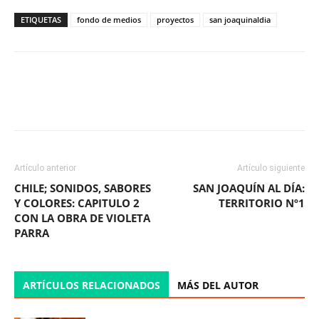
ETIQUETAS
fondo de medios
proyectos
san joaquinaldia
Facebook
X
WhatsApp
ReddIt
Artículo anterior
Artículo siguiente
CHILE; SONIDOS, SABORES
SAN JOAQUÍN AL DÍA:
Y COLORES: CAPITULO 2
TERRITORIO Nº1
CON LA OBRA DE VIOLETA
PARRA
ARTÍCULOS RELACIONADOS
MÁS DEL AUTOR