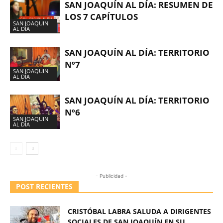
SAN JOAQUÍN AL DÍA: RESUMEN DE
LOS 7 CAPÍTULOS
SAN JOAQUIN
AL DÍA
SAN JOAQUÍN AL DÍA: TERRITORIO
Nº7
SAN JOAQUIN
AL DÍA
SAN JOAQUÍN AL DÍA: TERRITORIO
Nº6
SAN JOAQUIN
AL DÍA
- Publicidad -
POST RECIENTES
CRISTÓBAL LABRA SALUDA A DIRIGENTES
SOCIALES DE SAN JOAQUÍN EN SU...