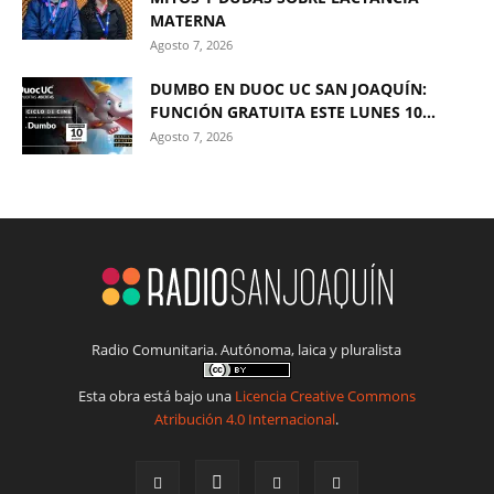
MATERNA
Agosto 7, 2026
DUMBO EN DUOC UC SAN JOAQUÍN:
FUNCIÓN GRATUITA ESTE LUNES 10...
Agosto 7, 2026
Radio Comunitaria. Autónoma, laica y pluralista
Esta obra está bajo una
Licencia Creative Commons
Atribución 4.0 Internacional
.