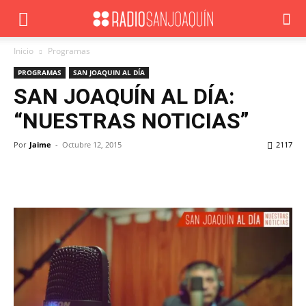
Inicio
Programas
PROGRAMAS
SAN JOAQUIN AL DÍA
SAN JOAQUÍN AL DÍA:
“NUESTRAS NOTICIAS”
Por
Jaime
-
Octubre 12, 2015
2117
Facebook
X
WhatsApp
ReddIt