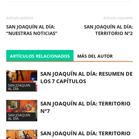
Artículo anterior
Artículo siguiente
SAN JOAQUÍN AL DÍA:
SAN JOAQUÍN AL DÍA:
“NUESTRAS NOTICIAS”
TERRITORIO Nº2
ARTÍCULOS RELACIONADOS
MÁS DEL AUTOR
SAN JOAQUÍN AL DÍA: RESUMEN DE
LOS 7 CAPÍTULOS
SAN JOAQUIN
AL DÍA
SAN JOAQUÍN AL DÍA: TERRITORIO
Nº7
SAN JOAQUIN
AL DÍA
SAN JOAQUÍN AL DÍA: TERRITORIO