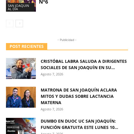
Nº6
SAN JOAQUIN
AL DÍA
- Publicidad -
POST RECIENTES
CRISTÓBAL LABRA SALUDA A DIRIGENTES
SOCIALES DE SAN JOAQUÍN EN SU...
Agosto 7, 2026
MATRONA DE SAN JOAQUÍN ACLARA
MITOS Y DUDAS SOBRE LACTANCIA
MATERNA
Agosto 7, 2026
DUMBO EN DUOC UC SAN JOAQUÍN:
FUNCIÓN GRATUITA ESTE LUNES 10...
Agosto 7, 2026