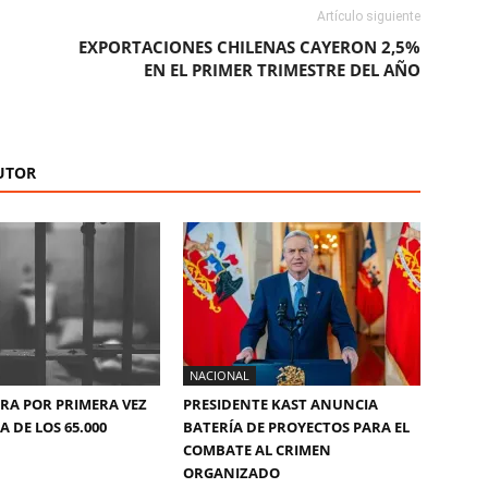
Artículo siguiente
EXPORTACIONES CHILENAS CAYERON 2,5%
EN EL PRIMER TRIMESTRE DEL AÑO
UTOR
NACIONAL
ERA POR PRIMERA VEZ
PRESIDENTE KAST ANUNCIA
 DE LOS 65.000
BATERÍA DE PROYECTOS PARA EL
COMBATE AL CRIMEN
ORGANIZADO