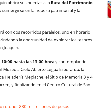
ín abrirá sus puertas a la
Ruta del Patrimonio
a sumergirse en la riqueza patrimonial y la
á con dos recorridos paralelos, uno en horario
brindando la oportunidad de explorar los tesoros
n Joaquín.
s
10:00 hasta las 13:00 horas
, contemplando
, el Museo a Cielo Abierto Legua Esperanza, la
a Heladería Mepiache, el Sitio de Memoria 3 y 4
ren, y finalizando en el Centro Cultural de San
ió retener 830 mil millones de pesos