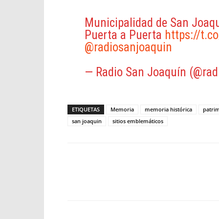
Municipalidad de San Joaqu
Puerta a Puerta
https://t.
@radiosanjoaquin
— Radio San Joaquín (@rad
ETIQUETAS
Memoria
memoria histórica
patrim
san joaquin
sitios emblemáticos
Facebook
X
WhatsApp