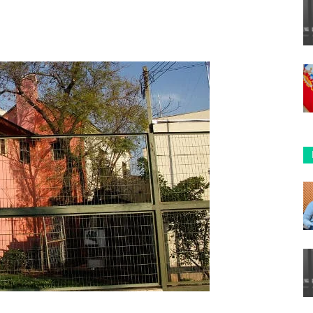
ReddIt
Copy URL