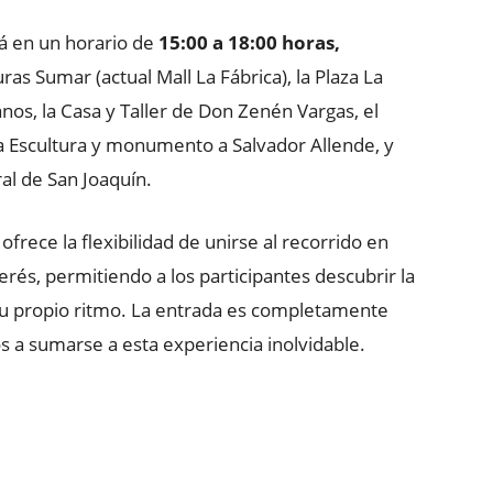
á en un horario de
15:00 a 18:00 horas,
s Sumar (actual Mall La Fábrica), la Plaza La
s, la Casa y Taller de Don Zenén Vargas, el
la Escultura y monumento a Salvador Allende, y
al de San Joaquín.
rece la flexibilidad de unirse al recorrido en
erés, permitiendo a los participantes descubrir la
a su propio ritmo. La entrada es completamente
os a sumarse a esta experiencia inolvidable.