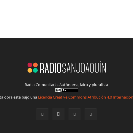
Radio Comunitaria. Autónoma, laica y pluralista
ta obra está bajo una
Licencia Creative Commons Atribución 4.0 Internacion