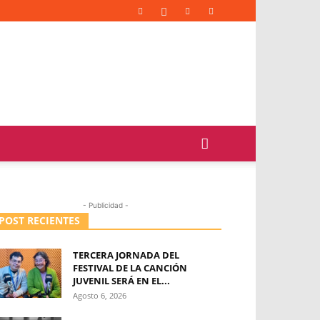
- Publicidad -
POST RECIENTES
TERCERA JORNADA DEL
FESTIVAL DE LA CANCIÓN
JUVENIL SERÁ EN EL...
Agosto 6, 2026