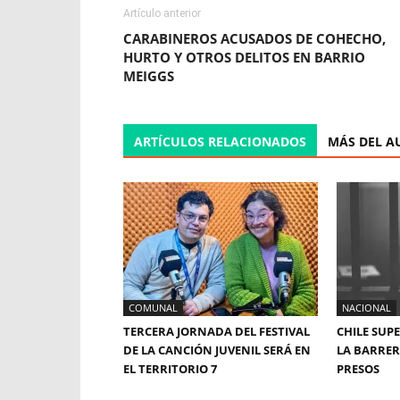
Artículo anterior
CARABINEROS ACUSADOS DE COHECHO,
HURTO Y OTROS DELITOS EN BARRIO
MEIGGS
ARTÍCULOS RELACIONADOS
MÁS DEL A
COMUNAL
NACIONAL
TERCERA JORNADA DEL FESTIVAL
CHILE SUP
DE LA CANCIÓN JUVENIL SERÁ EN
LA BARRERA
EL TERRITORIO 7
PRESOS