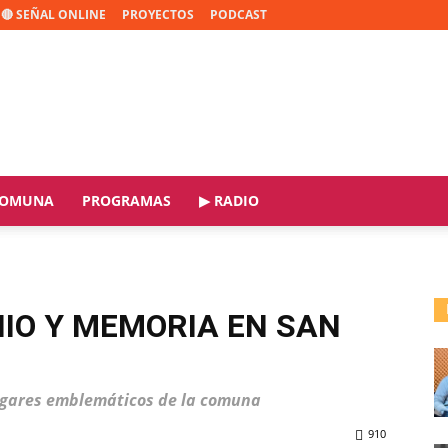
🔴 SEÑAL ONLINE
PROYECTOS
PODCAST
OMUNA
PROGRAMAS
▶ RADIO
IO Y MEMORIA EN SAN
 lugares emblemáticos de la comuna
910