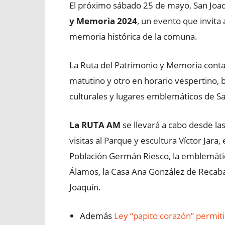
El próximo sábado 25 de mayo, San Joaqu
y Memoria 2024
, un evento que invita 
memoria histórica de la comuna.
La Ruta del Patrimonio y Memoria contar
matutino y otro en horario vespertino, 
culturales y lugares emblemáticos de Sa
La RUTA AM
se llevará a cabo desde la
visitas al Parque y escultura Víctor Jara
Población Germán Riesco, la emblemátic
Álamos, la Casa Ana González de Recabar
Joaquín.
Además
Ley “papito corazón” permit