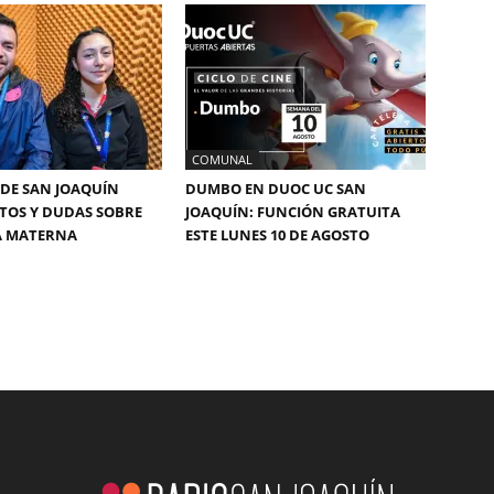
COMUNAL
DE SAN JOAQUÍN
DUMBO EN DUOC UC SAN
TOS Y DUDAS SOBRE
JOAQUÍN: FUNCIÓN GRATUITA
A MATERNA
ESTE LUNES 10 DE AGOSTO