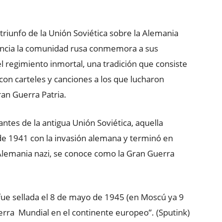
l triunfo de la Unión Soviética sobre la Alemania
tancia la comunidad rusa conmemora a sus
el regimiento inmortal, una tradición que consiste
con carteles y canciones a los que lucharon
an Guerra Patria.
antes de la antigua Unión Soviética, aquella
de 1941 con la invasión alemana y terminó en
 Alemania nazi, se conoce como la Gran Guerra
fue sellada el 8 de mayo de 1945 (en Moscú ya 9
erra Mundial en el continente europeo”. (Sputink)