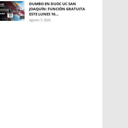
DUMBO EN DUOC UC SAN
JOAQUÍN: FUNCIÓN GRATUITA
ESTE LUNES 10...
Agosto 7, 2026