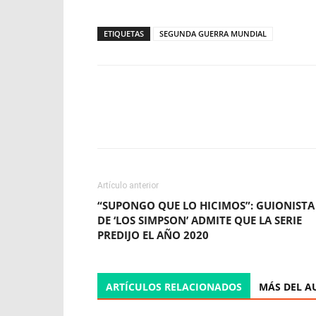
ETIQUETAS
SEGUNDA GUERRA MUNDIAL
Facebook
X
WhatsApp
Artículo anterior
“SUPONGO QUE LO HICIMOS”: GUIONISTA
DE ‘LOS SIMPSON’ ADMITE QUE LA SERIE
PREDIJO EL AÑO 2020
ARTÍCULOS RELACIONADOS
MÁS DEL A