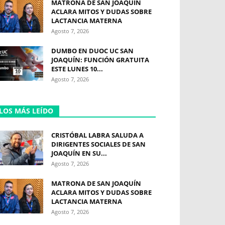
MATRONA DE SAN JOAQUÍN
ACLARA MITOS Y DUDAS SOBRE
LACTANCIA MATERNA
Agosto 7, 2026
DUMBO EN DUOC UC SAN
JOAQUÍN: FUNCIÓN GRATUITA
ESTE LUNES 10...
Agosto 7, 2026
LOS MÁS LEÍDO
CRISTÓBAL LABRA SALUDA A
DIRIGENTES SOCIALES DE SAN
JOAQUÍN EN SU...
Agosto 7, 2026
MATRONA DE SAN JOAQUÍN
ACLARA MITOS Y DUDAS SOBRE
LACTANCIA MATERNA
Agosto 7, 2026