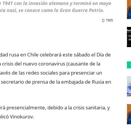
e 1941 con la invasión alemana y terminó en mayo
nia nazi, se conoce como la Gran Guerra Patria.
1925
ReddIt
Copy URL
ad rusa en Chile celebrará este sábado el Día de
a crisis del nuevo coronavirus (causante de la
vés de las redes sociales para presenciar un
l secretario de prensa de la embajada de Rusia en
á presencialmente, debido a la crisis sanitaria, y
plicó Vinokurov.