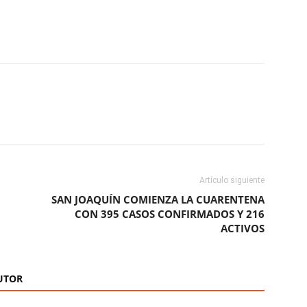
ReddIt
Copy URL
Artículo siguiente
SAN JOAQUÍN COMIENZA LA CUARENTENA
CON 395 CASOS CONFIRMADOS Y 216
ACTIVOS
UTOR