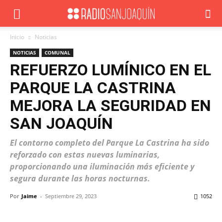
Inicio
Noticias
NOTICIAS
COMUNAL
REFUERZO LUMÍNICO EN EL
PARQUE LA CASTRINA
MEJORA LA SEGURIDAD EN
SAN JOAQUÍN
El contorno completo del Parque La Castrina ha sido
reforzado con estas nuevas luminarias,
proporcionando una iluminación más eficiente y
segura durante las horas nocturnas.
Por
Jaime
-
Septiembre 29, 2023
1052
Facebook
X
WhatsApp
ReddIt