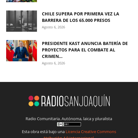
CHILE SUPERA POR PRIMERA VEZ LA
BARRERA DE LOS 65.000 PRESOS
Agosto 6, 2026
PRESIDENTE KAST ANUNCIA BATERÍA DE
PROYECTOS PARA EL COMBATE AL
CRIMEN...
Agosto 6, 2026
Radio Comunitaria. Autónoma, laica y pluralista
Esta obra está bajo una
Licencia Creative Commons