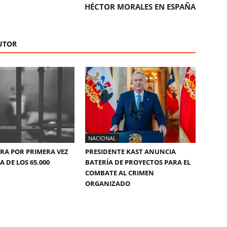
HÉCTOR MORALES EN ESPAÑA
UTOR
NACIONAL
ERA POR PRIMERA VEZ
PRESIDENTE KAST ANUNCIA
 DE LOS 65.000
BATERÍA DE PROYECTOS PARA EL
COMBATE AL CRIMEN
ORGANIZADO