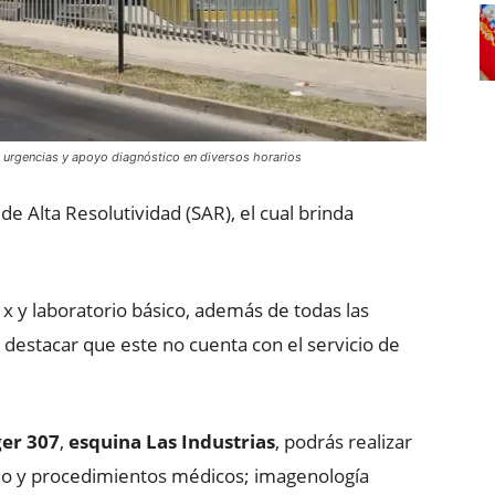
e urgencias y apoyo diagnóstico en diversos horarios
e Alta Resolutividad (SAR), el cual brinda
x y laboratorio básico, además de todas las
destacar que este no cuenta con el servicio de
er 307
,
esquina Las Industrias
, podrás realizar
rio y procedimientos médicos; imagenología