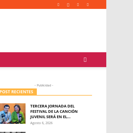
- Publicidad -
POST RECIENTES
TERCERA JORNADA DEL
FESTIVAL DE LA CANCIÓN
JUVENIL SERÁ EN EL...
Agosto 6, 2026