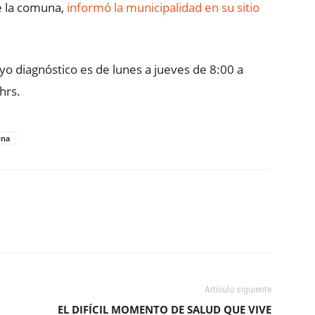
 la comuna,
informó la municipalidad en su sitio
yo diagnóstico es de lunes a jueves de 8:00 a
hrs.
ina
ReddIt
Copy URL
Artículo siguiente
EL DIFÍCIL MOMENTO DE SALUD QUE VIVE