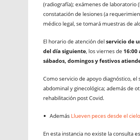
(radiografía); exámenes de laboratorio (k
constatación de lesiones (a requerimient
médico legal, se tomará muestras de al
El horario de atención del
servicio de 
del día siguiente
, los viernes de
16:00 
sábados, domingos y festivos atiende
Como servicio de apoyo diagnóstico, el s
abdominal y ginecológica; además de ot
rehabilitación post Covid.
Además
Llueven peces desde el ciel
En esta instancia no existe la consulta