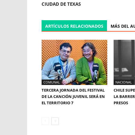
CIUDAD DE TEXAS
ARTÍCULOS RELACIONADOS
MÁS DEL A
COMUNAL
NACIONAL
TERCERA JORNADA DEL FESTIVAL
CHILE SUP
DE LA CANCIÓN JUVENIL SERÁ EN
LA BARRERA
EL TERRITORIO 7
PRESOS