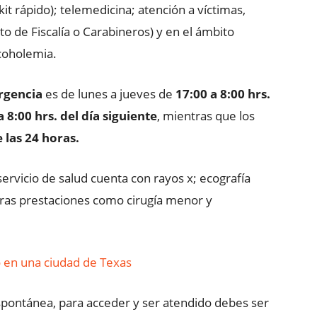
it rápido); telemedicina; atención a víctimas,
o de Fiscalía o Carabineros) y en el ámbito
coholemia.
urgencia
es de lunes a jueves de
17:00 a 8:00 hrs.
a 8:00 hrs. del día siguiente
, mientras que los
 las 24 horas.
ervicio de salud cuenta con rayos x; ecografía
ras prestaciones como cirugía menor y
o en una ciudad de Texas
 espontánea, para acceder y ser atendido debes ser