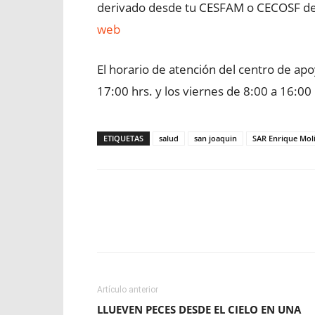
derivado desde tu CESFAM o CECOSF de
web
El horario de atención del centro de apo
17:00 hrs. y los viernes de 8:00 a 16:00 
ETIQUETAS
salud
san joaquin
SAR Enrique Mol
Facebook
X
WhatsApp
Artículo anterior
LLUEVEN PECES DESDE EL CIELO EN UNA