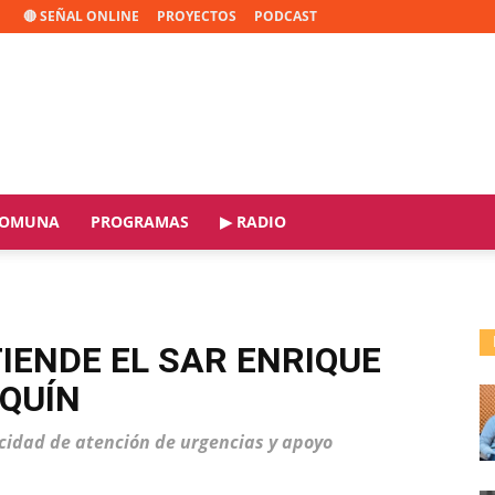
🔴 SEÑAL ONLINE
PROYECTOS
PODCAST
OMUNA
PROGRAMAS
▶ RADIO
TIENDE EL SAR ENRIQUE
AQUÍN
cidad de atención de urgencias y apoyo