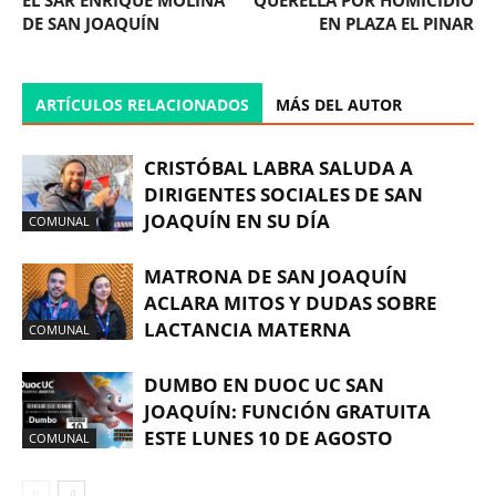
EL SAR ENRIQUE MOLINA
QUERELLA POR HOMICIDIO
DE SAN JOAQUÍN
EN PLAZA EL PINAR
ARTÍCULOS RELACIONADOS
MÁS DEL AUTOR
CRISTÓBAL LABRA SALUDA A
DIRIGENTES SOCIALES DE SAN
JOAQUÍN EN SU DÍA
COMUNAL
MATRONA DE SAN JOAQUÍN
ACLARA MITOS Y DUDAS SOBRE
LACTANCIA MATERNA
COMUNAL
DUMBO EN DUOC UC SAN
JOAQUÍN: FUNCIÓN GRATUITA
ESTE LUNES 10 DE AGOSTO
COMUNAL