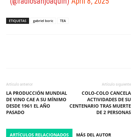
(@radiosanjoaquin)
April 8, 2025
ETIQUETAS
gabriel boric
TEA
Facebook
X
WhatsApp
ReddIt
Artículo anterior
Artículo siguiente
LA PRODUCCIÓN MUNDIAL
COLO-COLO CANCELA
DE VINO CAE A SU MÍNIMO
ACTIVIDADES DE SU
DESDE 1961 EL AÑO
CENTENARIO TRAS MUERTE
PASADO
DE 2 PERSONAS
ARTÍCULOS RELACIONADOS
MÁS DEL AUTOR