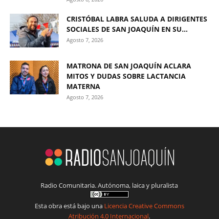
CRISTÓBAL LABRA SALUDA A DIRIGENTES
SOCIALES DE SAN JOAQUÍN EN SU...
Agosto 7, 2026
MATRONA DE SAN JOAQUÍN ACLARA
MITOS Y DUDAS SOBRE LACTANCIA
MATERNA
Agosto 7, 2026
Radio Comunitaria. Autónoma, laica y pluralista
Esta obra está bajo una
Licencia Creative Commons
Atribución 4.0 Internacional
.