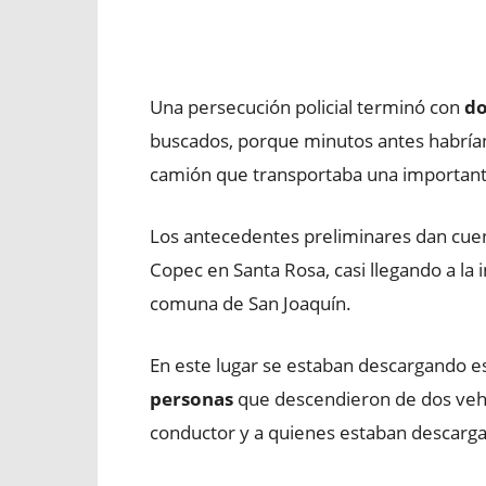
Facebook
X
WhatsApp
Una persecución policial terminó con
do
buscados, porque minutos antes habrían
camión que transportaba una importan
Los antecedentes preliminares dan cuent
Copec en Santa Rosa, casi llegando a la i
comuna de San Joaquín.
En este lugar se estaban descargando es
personas
que descendieron de dos vehí
conductor y a quienes estaban descarg