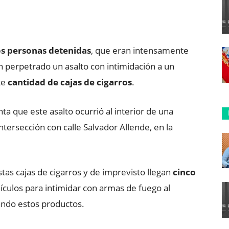
ReddIt
Copy URL
s personas detenidas
, que eran intensamente
 perpetrado un asalto con intimidación a un
te
cantidad de cajas de cigarros
.
a que este asalto ocurrió al interior de una
ntersección con calle Salvador Allende, en la
tas cajas de cigarros y de imprevisto llegan
cinco
culos para intimidar con armas de fuego al
ando estos productos.