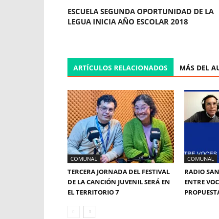
ESCUELA SEGUNDA OPORTUNIDAD DE LA
LEGUA INICIA AÑO ESCOLAR 2018
ARTÍCULOS RELACIONADOS
MÁS DEL A
COMUNAL
COMUNAL
TERCERA JORNADA DEL FESTIVAL
RADIO SAN
DE LA CANCIÓN JUVENIL SERÁ EN
ENTRE VOC
EL TERRITORIO 7
PROPUESTA