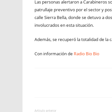
Las personas alertaron a Carabineros s
patrullaje preventivo por el sector y p
calle Sierra Bella, donde se detuvo a 
involucrados en esta situación.
Además, se recuperó la totalidad de la 
Con información de
Radio Bio Bio
Facebook
X
WhatsApp
Artículo anterior