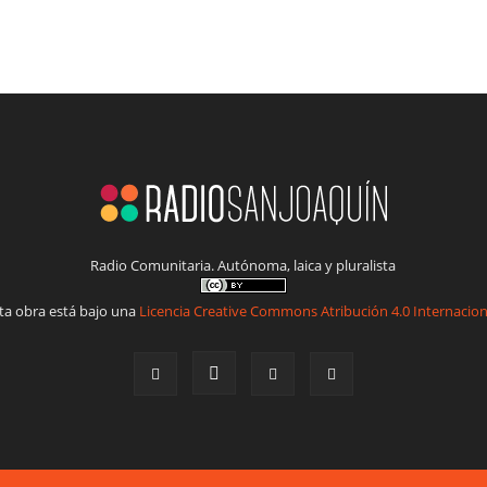
Radio Comunitaria. Autónoma, laica y pluralista
ta obra está bajo una
Licencia Creative Commons Atribución 4.0 Internacion