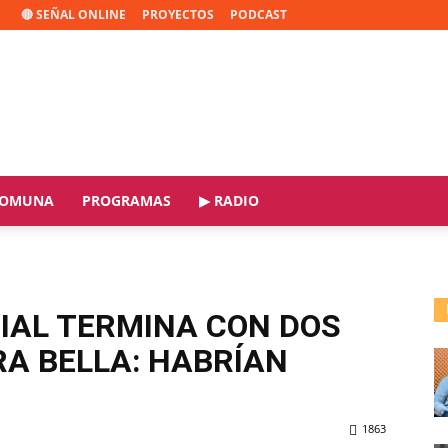
🔴 SEÑAL ONLINE
PROYECTOS
PODCAST
OMUNA
PROGRAMAS
▶ RADIO
IAL TERMINA CON DOS
RA BELLA: HABRÍAN
1863