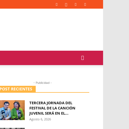
- Publicidad -
POST RECIENTES
TERCERA JORNADA DEL
FESTIVAL DE LA CANCIÓN
JUVENIL SERÁ EN EL...
Agosto 6, 2026