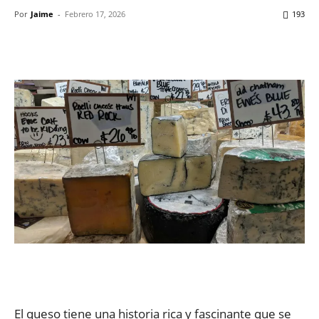
Por
Jaime
-
Febrero 17, 2026
193
Facebook
X
WhatsApp
ReddIt
El queso tiene una historia rica y fascinante que se