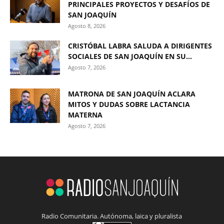
PRINCIPALES PROYECTOS Y DESAFÍOS DE
SAN JOAQUÍN
Agosto 8, 2026
CRISTÓBAL LABRA SALUDA A DIRIGENTES
SOCIALES DE SAN JOAQUÍN EN SU...
Agosto 7, 2026
MATRONA DE SAN JOAQUÍN ACLARA
MITOS Y DUDAS SOBRE LACTANCIA
MATERNA
Agosto 7, 2026
Radio Comunitaria. Autónoma, laica y pluralista