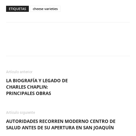
ETIQUETAS
cheese varieties
Facebook
X
WhatsApp
ReddIt
Artículo anterior
LA BIOGRAFÍA Y LEGADO DE
CHARLES CHAPLIN:
PRINCIPALES OBRAS
Artículo siguiente
AUTORIDADES RECORREN MODERNO CENTRO DE
SALUD ANTES DE SU APERTURA EN SAN JOAQUÍN