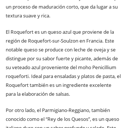
un proceso de maduración corto, que da lugar a su
textura suave y rica.
El Roquefort es un queso azul que proviene de la
región de Roquefort-sur-Soulzon en Francia. Este
notable queso se produce con leche de oveja y se
distingue por su sabor fuerte y picante, además de
su veteado azul proveniente del moho Penicillium
roqueforti. Ideal para ensaladas y platos de pasta, el
Roquefort también es un ingrediente excelente
para la elaboración de salsas.
Por otro lado, el Parmigiano-Reggiano, también
conocido como el “Rey de los Quesos”, es un queso
italiano duro con un sabor profundo y salado. Este