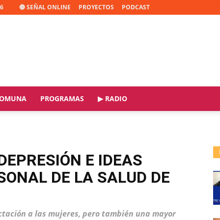
26
🔴 SEÑAL ONLINE
PROYECTOS
PODCAST
OMUNA
PROGRAMAS
▶ RADIO
DEPRESIÓN E IDEAS
RSONAL DE LA SALUD DE
tación a las mujeres, pero también una mayor