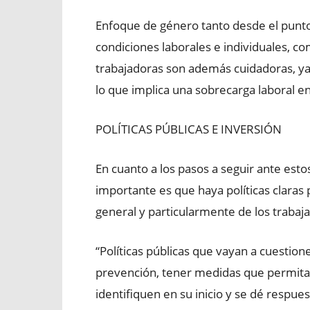
Enfoque de género tanto desde el punto 
condiciones laborales e individuales, c
trabajadoras son además cuidadoras, ya s
lo que implica una sobrecarga laboral en
POLÍTICAS PÚBLICAS E INVERSIÓN
En cuanto a los pasos a seguir ante estos
importante es que haya políticas claras 
general y particularmente de los trabaja
“Políticas públicas que vayan a cuestio
prevención, tener medidas que permitan
identifiquen en su inicio y se dé respuest