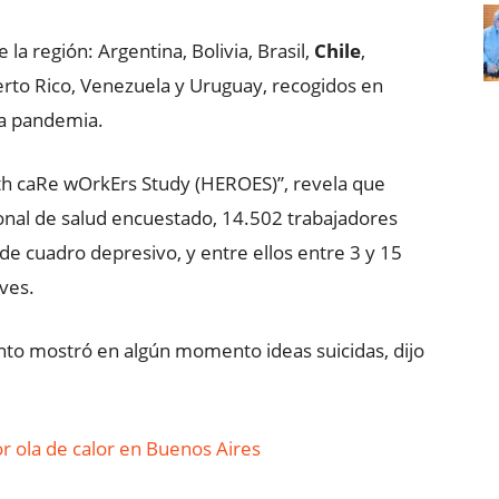
 la región: Argentina, Bolivia, Brasil,
Chile
,
rto Rico, Venezuela y Uruguay, recogidos en
la pandemia.
lth caRe wOrkErs Study (HEROES)”, revela que
rsonal de salud encuestado, 14.502 trabajadores
de cuadro depresivo, y entre ellos entre 3 y 15
ves.
nto mostró en algún momento ideas suicidas, dijo
or ola de calor en Buenos Aires