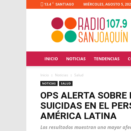
C
13.4
MIÉRCOLES, AGOSTO 5, 20
SANTIAGO
Radio
San
Joaquín
INICIO
NOTICIAS
TENDENCIAS
C
Inicio
Noticias
Salud
NOTICIAS
SALUD
OPS ALERTA SOBRE 
SUICIDAS EN EL PE
AMÉRICA LATINA
Los resultados muestran una mayor afec