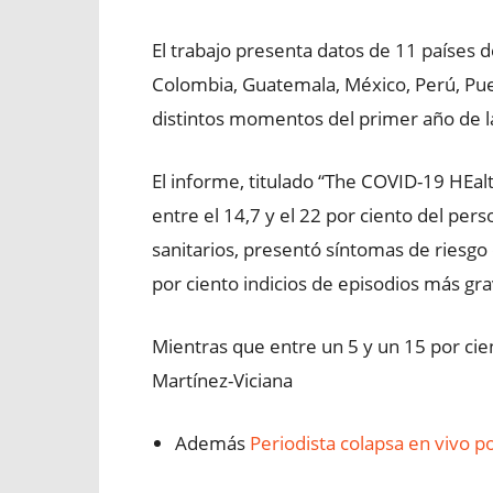
El trabajo presenta datos de 11 países de
Colombia, Guatemala, México, Perú, Pue
distintos momentos del primer año de 
El informe, titulado “The COVID-19 HEa
entre el 14,7 y el 22 por ciento del pe
sanitarios, presentó síntomas de riesgo 
por ciento indicios de episodios más gra
Mientras que entre un 5 y un 15 por cie
Martínez-Viciana
Además
Periodista colapsa en vivo p