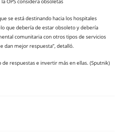
ue la OPS considera obsoletas
 que se está destinando hacia los hospitales
lo que debería de estar obsoleto y debería
ntal comunitaria con otros tipos de servicios
e dan mejor respuesta”, detalló.
de respuestas e invertir más en ellas. (Sputnik)
ReddIt
Copy URL