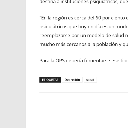
destina a instituciones psiquiátricas, q
“En la región es cerca del 60 por ciento
psiquiátricos que hoy en día es un mode
reemplazarse por un modelo de salud me
mucho más cercanos a la población y qu
Para la OPS debería fomentarse ese tipo 
ETIQUETAS
Depresión
salud
Facebook
X
WhatsApp