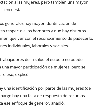
ctación a las mujeres, pero también una mayor
as encuestas.
os generales hay mayor identificación de
es respecto a los hombres y que hay distintos
ienen que ver con el reconocimiento de padecerlo,
es individuales, laborales y sociales.
 trabajadores de la salud el estudio no puede
a una mayor participación de mujeres, pero se
bre eso, explicó.
ay una identificación por parte de las mujeres (de
mbargo hay una falta de respuesta de recursos
a ese enfoque de género”, añadió.