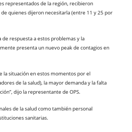
es representados de la región, recibieron
 de quienes dijeron necesitarla (entre 11 y 25 por
ta de respuesta a estos problemas y la
almente presenta un nuevo peak de contagios en
la situación en estos momentos por el
dores de la salud), la mayor demanda y la falta
ción”, dijo la representante de OPS.
onales de la salud como también personal
stituciones sanitarias.