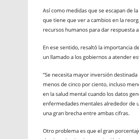
Así como medidas que se escapan de la 
que tiene que ver a cambios en la reorga
recursos humanos para dar respuesta a 
En ese sentido, resaltó la importancia d
un llamado a los gobiernos a atender e
“Se necesita mayor inversión destinada a
menos de cinco por ciento, incluso meno
en la salud mental cuando los datos gen
enfermedades mentales alrededor de un 
una gran brecha entre ambas cifras.
Otro problema es que el gran porcentaje