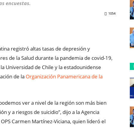
as encuestas.
1054
ReddIt
Copy URL
ina registró altas tasas de depresión y
res de la Salud durante la pandemia de covid-19,
 la Universidad de Chile y la estadounidense
ación de la
Organización Panamericana de la
odemos ver a nivel de la región son más bien
n y a riesgos de suicidio”, dijo a la Agencia
a OPS Carmen Martínez-Viciana, quien lideró el