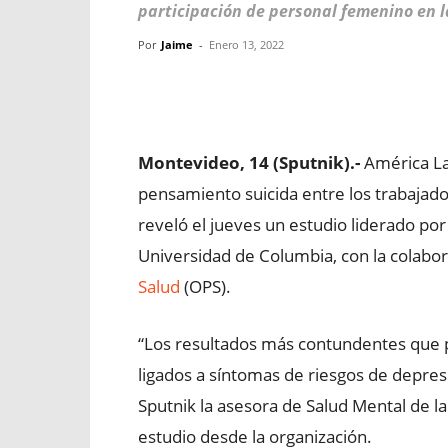
participación de personal femenino en l
Por
Jaime
-
Enero 13, 2022
Facebook
X
WhatsApp
Montevideo, 14 (Sputnik).-
América Lat
pensamiento suicida entre los trabajado
reveló el jueves un estudio liderado por
Universidad de Columbia, con la colabor
Salud
(OPS).
“Los resultados más contundentes que p
ligados a síntomas de riesgos de depresió
Sputnik la asesora de Salud Mental de l
estudio desde la organización.