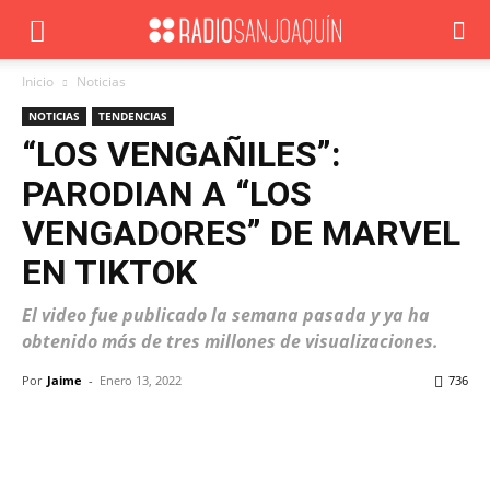
Inicio
Noticias
NOTICIAS
TENDENCIAS
“LOS VENGAÑILES”:
PARODIAN A “LOS
VENGADORES” DE MARVEL
EN TIKTOK
El video fue publicado la semana pasada y ya ha
obtenido más de tres millones de visualizaciones.
Por
Jaime
-
Enero 13, 2022
736
Facebook
X
WhatsApp
ReddIt