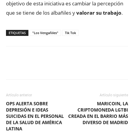
objetivo de esta iniciativa es cambiar la percepción
que se tiene de los albañiles y
valorar su trabajo
.
ETIQUETAS
"Los Vengañiles"
Tik Tok
Facebook
X
WhatsApp
ReddIt
Artículo anterior
Artículo siguiente
OPS ALERTA SOBRE
MARICOIN, LA
DEPRESIÓN E IDEAS
CRIPTOMONEDA LGTBI
SUICIDAS EN EL PERSONAL
CREADA EN EL BARRIO MÁS
DE LA SALUD DE AMÉRICA
DIVERSO DE MADRID
LATINA