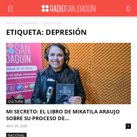
Inicio
Etiquetas
Depresión
ETIQUETA: DEPRESIÓN
CULTURA
MI SECRETO: EL LIBRO DE MIKATILA ARAUJO
SOBRE SU PROCESO DE...
Abril 20, 2026
0
NACIONAL