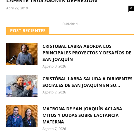
LAFERTE TRAS ASUMIR DEPRESIÓN
Abril 22, 2019
0
- Publicidad -
POST RECIENTES
CRISTÓBAL LABRA ABORDA LOS
PRINCIPALES PROYECTOS Y DESAFÍOS DE
SAN JOAQUÍN
Agosto 8, 2026
CRISTÓBAL LABRA SALUDA A DIRIGENTES
SOCIALES DE SAN JOAQUÍN EN SU...
Agosto 7, 2026
MATRONA DE SAN JOAQUÍN ACLARA
MITOS Y DUDAS SOBRE LACTANCIA
MATERNA
Agosto 7, 2026