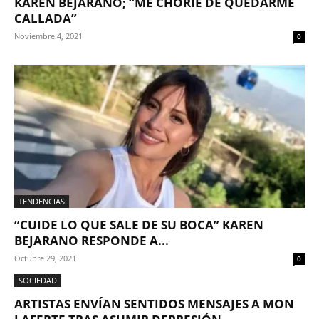
KAREN BEJARANO; “ME CHORIÉ DE QUEDARME
CALLADA”
Noviembre 4, 2021
0
TENDENCIAS
“CUIDE LO QUE SALE DE SU BOCA” KAREN
BEJARANO RESPONDE A...
Octubre 29, 2021
0
SOCIEDAD
ARTISTAS ENVÍAN SENTIDOS MENSAJES A MON