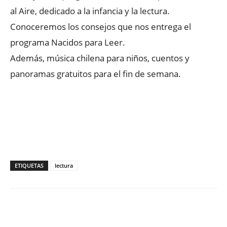
al Aire, dedicado a la infancia y la lectura.
Conoceremos los consejos que nos entrega el
programa Nacidos para Leer.
Además, música chilena para niños, cuentos y
panoramas gratuitos para el fin de semana.
ETIQUETAS
lectura
Facebook
X
WhatsApp
ReddIt