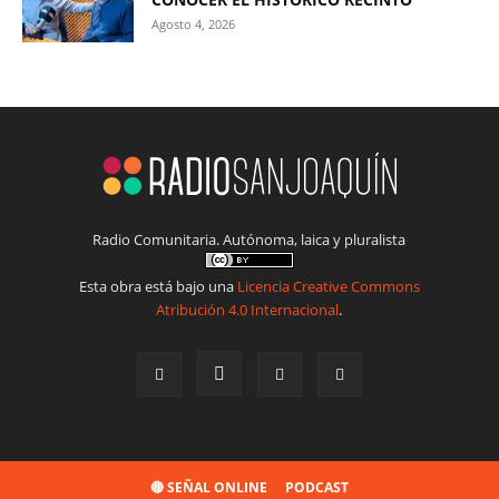
Agosto 4, 2026
Radio Comunitaria. Autónoma, laica y pluralista
Esta obra está bajo una
Licencia Creative Commons
Atribución 4.0 Internacional
.
🔴 SEÑAL ONLINE
PODCAST