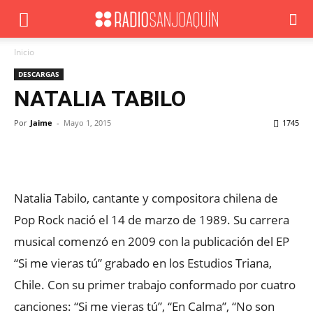
Inicio
DESCARGAS
NATALIA TABILO
Por
Jaime
-
Mayo 1, 2015
1745
Facebook
X
WhatsApp
ReddIt
Natalia Tabilo, cantante y compositora chilena de
Pop Rock nació el 14 de marzo de 1989. Su carrera
musical comenzó en 2009 con la publicación del EP
“Si me vieras tú” grabado en los Estudios Triana,
Chile. Con su primer trabajo conformado por cuatro
canciones: “Si me vieras tú”, “En Calma”, “No son