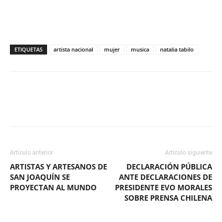
ETIQUETAS
artista nacional
mujer
musica
natalia tabilo
Facebook
X
WhatsApp
ReddIt
Artículo anterior
Artículo siguiente
ARTISTAS Y ARTESANOS DE
DECLARACIÓN PÚBLICA
SAN JOAQUÍN SE
ANTE DECLARACIONES DE
PROYECTAN AL MUNDO
PRESIDENTE EVO MORALES
SOBRE PRENSA CHILENA