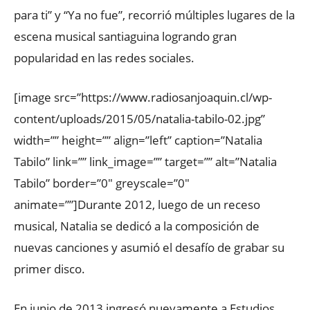
para ti” y “Ya no fue”, recorrió múltiples lugares de la
escena musical santiaguina logrando gran
popularidad en las redes sociales.
[image src=”https://www.radiosanjoaquin.cl/wp-
content/uploads/2015/05/natalia-tabilo-02.jpg”
width=”” height=”” align=”left” caption=”Natalia
Tabilo” link=”” link_image=”” target=”” alt=”Natalia
Tabilo” border=”0″ greyscale=”0″
animate=””]Durante 2012, luego de un receso
musical, Natalia se dedicó a la composición de
nuevas canciones y asumió el desafío de grabar su
primer disco.
En junio de 2013 ingresó nuevamente a Estudios