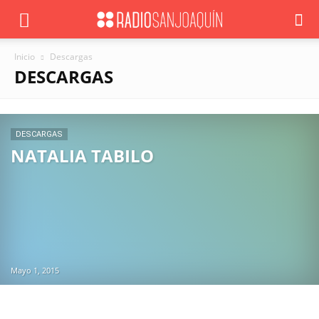
Inicio
Descargas
DESCARGAS
DESCARGAS
NATALIA TABILO
Mayo 1, 2015