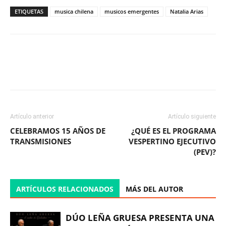
ETIQUETAS
musica chilena
musicos emergentes
Natalia Arias
Facebook
X
WhatsApp
ReddIt
Artículo anterior
Artículo siguiente
CELEBRAMOS 15 AÑOS DE
¿QUÉ ES EL PROGRAMA
TRANSMISIONES
VESPERTINO EJECUTIVO
(PEV)?
ARTÍCULOS RELACIONADOS
MÁS DEL AUTOR
DÚO LEÑA GRUESA PRESENTA UNA