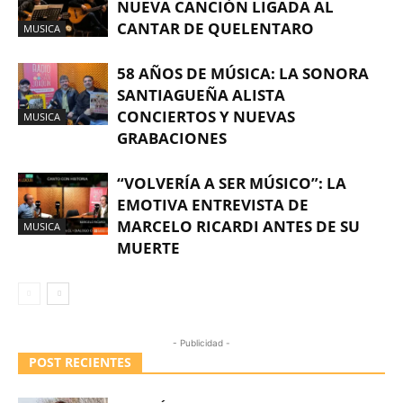
NUEVA CANCIÓN LIGADA AL
CANTAR DE QUELENTARO
MUSICA
58 AÑOS DE MÚSICA: LA SONORA
SANTIAGUEÑA ALISTA
CONCIERTOS Y NUEVAS
MUSICA
GRABACIONES
“VOLVERÍA A SER MÚSICO”: LA
EMOTIVA ENTREVISTA DE
MARCELO RICARDI ANTES DE SU
MUSICA
MUERTE
- Publicidad -
POST RECIENTES