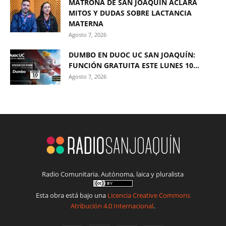
MATRONA DE SAN JOAQUÍN ACLARA
MITOS Y DUDAS SOBRE LACTANCIA
MATERNA
Agosto 7, 2026
DUMBO EN DUOC UC SAN JOAQUÍN:
FUNCIÓN GRATUITA ESTE LUNES 10...
Agosto 7, 2026
Radio Comunitaria. Autónoma, laica y pluralista
Esta obra está bajo una
Licencia Creative Commons
Atribución 4.0 Internacional
.