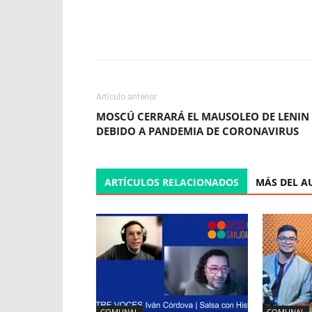
Facebook
X
WhatsApp
Artículo anterior
MOSCÚ CERRARÁ EL MAUSOLEO DE LENIN
DEBIDO A PANDEMIA DE CORONAVIRUS
ARTÍCULOS RELACIONADOS
MÁS DEL A
COMUNAL
COMUNAL