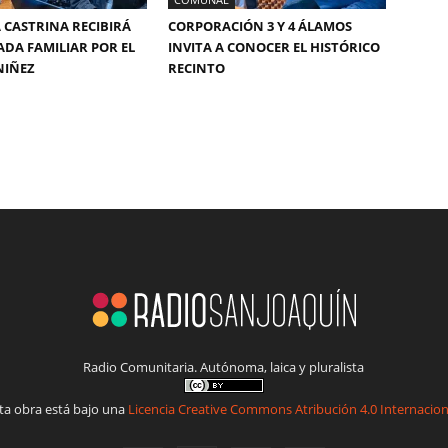
 CASTRINA RECIBIRÁ
CORPORACIÓN 3 Y 4 ÁLAMOS
DA FAMILIAR POR EL
INVITA A CONOCER EL HISTÓRICO
NIÑEZ
RECINTO
Radio Comunitaria. Autónoma, laica y pluralista
ta obra está bajo una
Licencia Creative Commons Atribución 4.0 Internacion