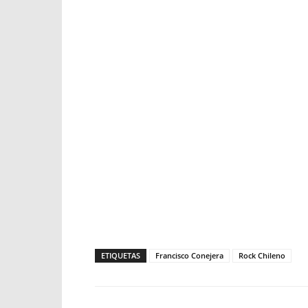
ETIQUETAS
Francisco Conejera
Rock Chileno