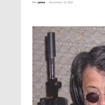
Por
Jaime
-
Noviembre 18, 2020
Facebook
X
WhatsApp