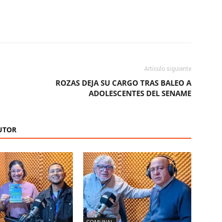
ReddIt
Copy URL
Artículo siguiente
ROZAS DEJA SU CARGO TRAS BALEO A
ADOLESCENTES DEL SENAME
UTOR
COMUNAL