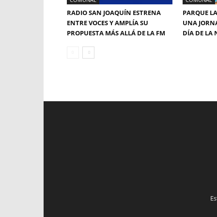
RADIO SAN JOAQUÍN ESTRENA
PARQUE LA
ENTRE VOCES Y AMPLÍA SU
UNA JORNA
PROPUESTA MÁS ALLÁ DE LA FM
DÍA DE LA 
Es