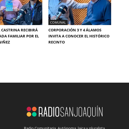
COMUNAL
 CASTRINA RECIBIRÁ
CORPORACIÓN 3 Y 4 ÁLAMOS
DA FAMILIAR POR EL
INVITA A CONOCER EL HISTÓRICO
NIÑEZ
RECINTO
Radio Comunitaria. Autónoma, laica y pluralista