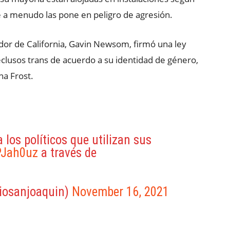
ue a menudo las pone en peligro de agresión.
dor de California, Gavin Newsom, firmó una ley
eclusos trans de acuerdo a su identidad de género,
na Frost.
los políticos que utilizan sus
PJah0uz
a través de
iosanjoaquin)
November 16, 2021