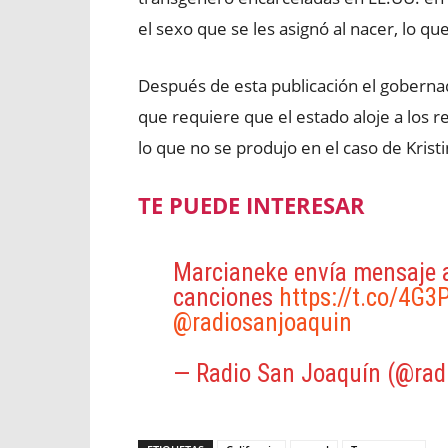
el sexo que se les asignó al nacer, lo q
Después de esta publicación el goberna
que requiere que el estado aloje a los r
lo que no se produjo en el caso de Kristi
TE PUEDE INTERESAR
Marcianeke envía mensaje a 
canciones
https://t.co/4G3
@radiosanjoaquin
— Radio San Joaquín (@rad