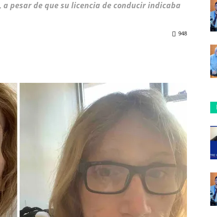
 a pesar de que su licencia de conducir indicaba
948
ReddIt
Copy URL