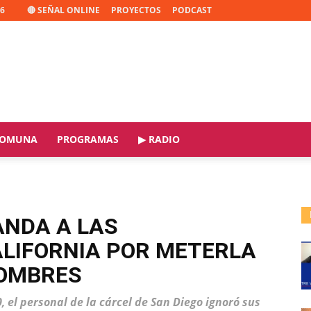
26
🔴 SEÑAL ONLINE
PROYECTOS
PODCAST
OMUNA
PROGRAMAS
▶ RADIO
NDA A LAS
ALIFORNIA POR METERLA
HOMBRES
 el personal de la cárcel de San Diego ignoró sus