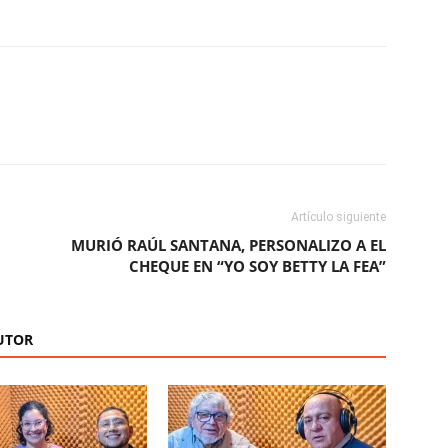
ReddIt
Copy URL
Artículo siguiente
MURIÓ RAÚL SANTANA, PERSONALIZO A EL
CHEQUE EN “YO SOY BETTY LA FEA”
UTOR