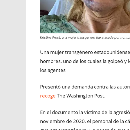
Kristina Frost, una mujer transgenero fue atacada por homb
Una mujer transgénero estadounidense K
hombres, uno de los cuales la golpeó y l
los agentes
Presentó una demanda contra las autori
recoge
The Washington Post.
En el documento la víctima de la agresi
noviembre de 2020, el personal de la c