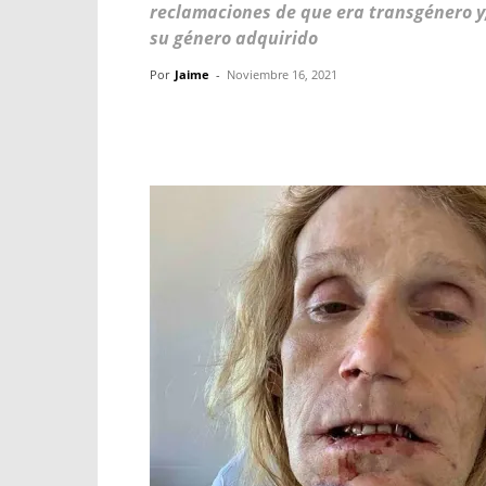
reclamaciones de que era transgénero y,
su género adquirido
Por
Jaime
-
Noviembre 16, 2021
Facebook
X
WhatsApp