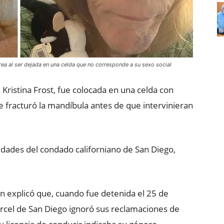
rea al ser dejada en una celda que no corresponde a su sexo social
ristina Frost, fue colocada en una celda con
e fracturó la mandíbula antes de que intervinieran
dades del condado californiano de San Diego,
ón explicó que, cuando fue detenida el 25 de
árcel de San Diego ignoró sus reclamaciones de