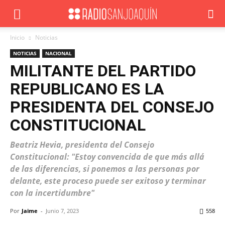
Inicio
Noticias
NOTICIAS
NACIONAL
MILITANTE DEL PARTIDO
REPUBLICANO ES LA
PRESIDENTA DEL CONSEJO
CONSTITUCIONAL
Beatriz Hevia, presidenta del Consejo
Constitucional: "Estoy convencida de que más allá
de las diferencias, si ponemos a las personas por
delante, este proceso puede ser exitoso y terminar
con la incertidumbre"
Por
Jaime
-
Junio 7, 2023
558