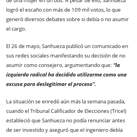
de una mujer en un bus. A pesar de ello, Sanhueza
logró el escaño con más de 109 mil votos, lo que
generó diversos debates sobre si debía o no asumir
el cargo.
El 26 de mayo, Sanhueza publicó un comunicado en
sus redes sociales manifestando su decisión de no
asumir como consejero, argumentando que:
“la
izquierda radical ha decidido utilizarme como una
excusa para deslegitimar el proceso”.
La situación se enredó aún más la semana pasada,
cuando el Tribunal Calificador de Elecciones (Tricel)
estableció que Sanhueza no podía renunciar antes
de ser investido y aseguró que el ingeniero debía