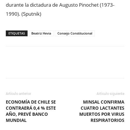
durante la dictadura de Augusto Pinochet (1973-
1990). (Sputnik)
ETIQUETAS
Beatriz Hevia
Consejo Constitucional
Facebook
X
WhatsApp
ReddIt
Artículo anterior
Artículo siguiente
ECONOMÍA DE CHILE SE
MINSAL CONFIRMA
CONTRAERÁ 0,4 % ESTE
CUATRO LACTANTES
AÑO, PREVÉ BANCO
MUERTOS POR VIRUS
MUNDIAL
RESPIRATORIOS