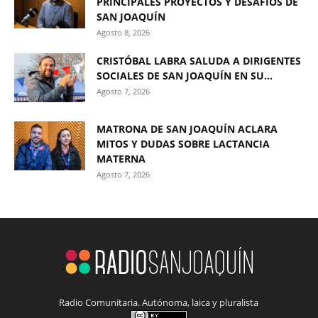
PRINCIPALES PROYECTOS Y DESAFÍOS DE
SAN JOAQUÍN
Agosto 8, 2026
CRISTÓBAL LABRA SALUDA A DIRIGENTES
SOCIALES DE SAN JOAQUÍN EN SU...
Agosto 7, 2026
MATRONA DE SAN JOAQUÍN ACLARA
MITOS Y DUDAS SOBRE LACTANCIA
MATERNA
Agosto 7, 2026
Radio Comunitaria. Autónoma, laica y pluralista